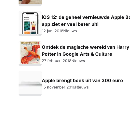
iOS 12: de geheel vernieuwde Apple B
app ziet er veel beter uit!
12 juni 2018
Nieuws
Ontdek de magische wereld van Harry
Potter in Google Arts & Culture
27 februari 2018
Nieuws
Apple brengt boek uit van 300 euro
15 november 2016
Nieuws