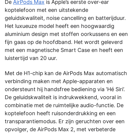
De
AirPods Max
is Apple’s eerste over-ear
koptelefoon met een uitstekende
geluidskwaliteit, noise cancelling en batterijduur.
Het luxueuze model heeft een hoogwaardig
aluminium design met stoffen oorkussens en een
fijn gaas op de hoofdband. Het wordt geleverd
met een magnetische Smart Case en heeft een
luistertijd van 20 uur.
Met de H1-chip kan de AirPods Max automatisch
verbinding maken met Apple-apparaten en
ondersteunt hij handsfree bediening via ‘Hé Siri’.
De geluidskwaliteit is indrukwekkend, vooral in
combinatie met de ruimtelijke audio-functie. De
koptelefoon heeft ruisonderdrukking en een
transparantiemodus. Er zijn geruchten over een
opvolger, de AirPods Max 2, met verbeterde