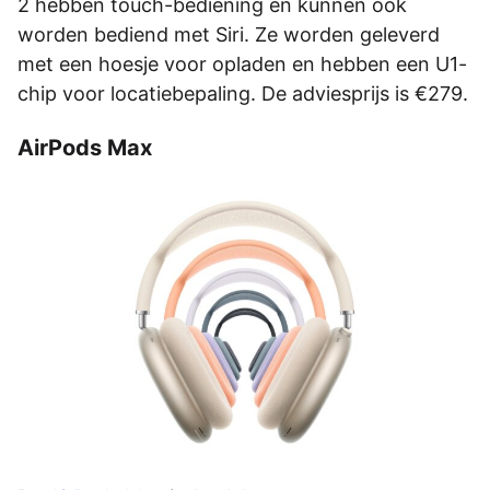
2 hebben touch-bediening en kunnen ook
worden bediend met Siri. Ze worden geleverd
met een hoesje voor opladen en hebben een U1-
chip voor locatiebepaling. De adviesprijs is €279.
AirPods Max