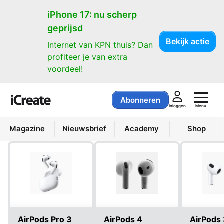
Producten
iPhone 17: nu scherp
geprijsd
Bekijk actie
Internet van KPN thuis? Dan
profiteer je van extra
voordeel!
Abonneren
Menu
Inloggen
Magazine
Nieuwsbrief
Academy
Shop
AirPods Pro 3
AirPods 4
AirPods