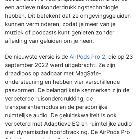
een actieve ruisonderdrukkingstechnologie
hebben. Dit betekent dat ze omgevingsgeluiden
kunnen verminderen, zodat je meer van je
muziek of podcasts kunt genieten zonder
afleiding van geluiden om je heen.
De nieuwste versie is de
AirPods Pro 2
, die op 23
september 2022 werd uitgebracht. Ze zijn
draadloos oplaadbaar met MagSafe-
ondersteuning en hebben vier verschillende
pasvormen. De belangrijkste kenmerken zijn de
verbeterde ruisonderdrukking, de
transparantiemodus en de persoonlijke
ruimtelijke audio. De geluidskwaliteit is ook
verbeterd met Adaptieve EQ en ruimtelijke audio
met dynamische hoofdtracking. De AirPods Pro