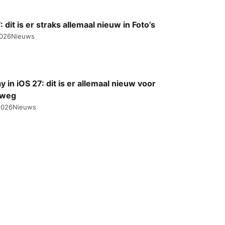
: dit is er straks allemaal nieuw in Foto’s
2026
Nieuws
y in iOS 27: dit is er allemaal nieuw voor
rweg
2026
Nieuws