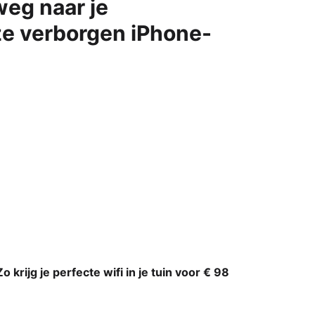
eg naar je
e verborgen iPhone-
Zo krijg je perfecte wifi in je tuin voor € 98