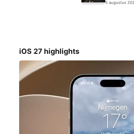
5 augustus 20
iOS 27 highlights