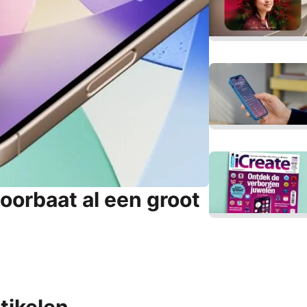
 voorbaat al een groot