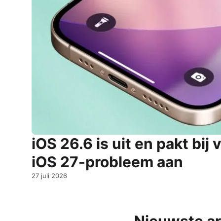
AirPods Pro 2
AirPods Max
AirPods Max 2
GERUCHTEN
Alle AirPods
iOS 26.6 is uit en pakt bij
iOS 27-probleem aan
27 juli 2026