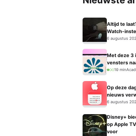
Nieuwste ar
Altijd te la
Watch-instel
6 augustus 20
Met deze 3 i
vensters na
10 min
Aca
Op deze dag
nieuws ver
6 augustus 20
Disney+ bie
op Apple TV,
voor