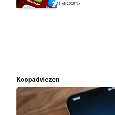
13 juli 2026
Tip
Koopadviezen