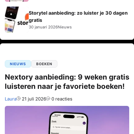
Storytel aanbieding: zo luister je 30 dagen
gratis
30 januari 2026
Nieuws
NIEUWS
BOEKEN
Nextory aanbieding: 9 weken gratis
luisteren naar je favoriete boeken!
Auteur:
Laura
21 juli 2026
0 reacties