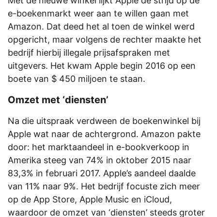
Met de nieuwe winkel lijkt Apple de strijd op de
e-boekenmarkt weer aan te willen gaan met
Amazon. Dat deed het al toen de winkel werd
opgericht, maar volgens de rechter maakte het
bedrijf hierbij illegale prijsafspraken met
uitgevers. Het kwam Apple begin 2016 op een
boete van $ 450 miljoen te staan.
Omzet met ‘diensten’
Na die uitspraak verdween de boekenwinkel bij
Apple wat naar de achtergrond. Amazon pakte
door: het marktaandeel in e-bookverkoop in
Amerika steeg van 74% in oktober 2015 naar
83,3% in februari 2017. Apple’s aandeel daalde
van 11% naar 9%. Het bedrijf focuste zich meer
op de App Store, Apple Music en iCloud,
waardoor de omzet van ‘diensten’ steeds groter