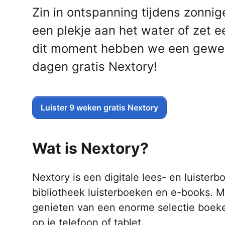
Zin in ontspanning tijdens zonni
een plekje aan het water of zet e
dit moment hebben we een geweld
dagen gratis Nextory!
Luister 9 weken gratis Nextory
Wat is Nextory?
Nextory is een digitale lees- en luister
bibliotheek luisterboeken en e-books.
genieten van een enorme selectie boeke
op je telefoon of tablet.