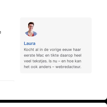
e
Laura
Kocht al in de vorige eeuw haar
eerste Mac en tikte daarop heel
veel tekstjes. Is nu – en hoe kan
het ook anders – webredacteur.