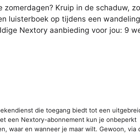
ge zomerdagen? Kruip in de schaduw, z
en luisterboek op tijdens een wandelin
ige Nextory aanbieding voor jou: 9 w
boekendienst die toegang biedt tot een uitgebre
 Met een Nextory-abonnement kun je onbeperkt
n, waar en wanneer je maar wilt. Gewoon, via 