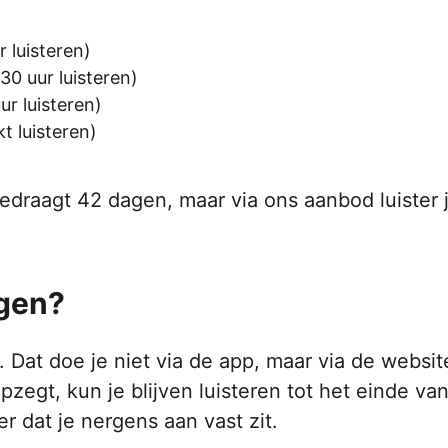
 luisteren)
0 uur luisteren)
r luisteren)
t luisteren)
edraagt 42 dagen, maar via ons aanbod luister j
ggen?
at doe je niet via de app, maar via de websit
opzegt, kun je blijven luisteren tot het einde va
r dat je nergens aan vast zit.