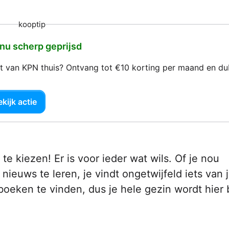
kooptip
 nu scherp geprijsd
net van KPN thuis? Ontvang tot €10 korting per maand en d
kijk actie
te kiezen! Er is voor ieder wat wils. Of je nou
nieuws te leren, je vindt ongetwijfeld iets van
boeken te vinden, dus je hele gezin wordt hier b