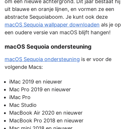
om een nieuwe achtergrond. Dit jaar bestaat hij
uit blauwe en oranje lijnen, en vormen ze een
abstracte Sequoiaboom. Je kunt ook deze
macOS Sequoia wallpaper downloaden
als je op
een oudere versie van macOS blijft hangen!
macOS Sequoia ondersteuning
macOS Sequoia ondersteuning
is er voor de
volgende Macs:
iMac 2019 en nieuwer
Mac Pro 2019 en nieuwer
iMac Pro
Mac Studio
MacBook Air 2020 en nieuwer
MacBook Pro 2018 en nieuwer
Mac mini 2018 en nieuwer