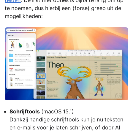
testen
. De lijst met opties is bijna te lang om op
te noemen, dus hierbij een (forse) greep uit de
mogelijkheden:
Schrijftools
(macOS 15.1)
Dankzij handige schrijftools kun je nu teksten
en e-mails voor je laten schrijven, of door AI