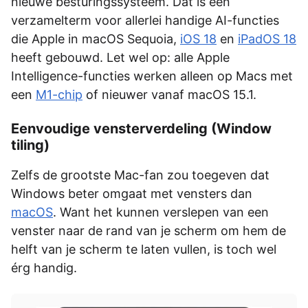
nieuwe besturingssysteem. Dat is een
verzamelterm voor allerlei handige AI-functies
die Apple in macOS Sequoia,
iOS 18
en
iPadOS 18
heeft gebouwd. Let wel op: alle Apple
Intelligence-functies werken alleen op Macs met
een
M1-chip
of nieuwer vanaf macOS 15.1.
Eenvoudige vensterverdeling (Window
tiling)
Zelfs de grootste Mac-fan zou toegeven dat
Windows beter omgaat met vensters dan
macOS
. Want het kunnen verslepen van een
venster naar de rand van je scherm om hem de
helft van je scherm te laten vullen, is toch wel
érg handig.