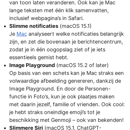
van toon laten veranderen. Ook kan je Mac
lange teksten met één klik samenvatten,
inclusief webpagina’s in Safari.
Slimme notificaties
(macOS 15.1)
Je
Mac
analyseert welke notificaties belangrijk
zijn, en zet die bovenaan je berichtencentrum,
zodat je in één oogopslag ziet of je iets
essentieels gemist hebt.
Image Playground
(macOS 15.2 of later)
Op basis van een schets kan je Mac straks een
volwaardige afbeelding genereren, dankzij de
Image Playground. En door de Personen-
functie in Foto’s, kun je ook plaatjes maken
met daarin jezelf, familie of vrienden. Ook cool:
je hebt straks oneindige emoji’s tot je
beschikking met Genmoji – ook van bekenden!
Slimmere Siri
(macOS 15.1, ChatGPT-