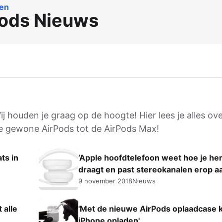
en
ods Nieuws
 houden je graag op de hoogte! Hier lees je alles ove
de gewone AirPods tot de AirPods Max!
ts in
‘Apple hoofdtelefoon weet hoe je h
draagt en past stereokanalen erop a
9 november 2018
Nieuws
 alle
'Met de nieuwe AirPods oplaadcase k
iPhone opladen'