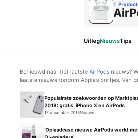
Product
AirPods Pro 2
AirP
AirPods Max
AirPods Max 2
GERUCHTEN
Alle AirPods
Uitleg
Nieuws
Tips
Benieuwd naar het laatste
AirPods
nieuws? Wij
laatste nieuws rondom Apple’s oortjes. Van 
Populairste zoekwoorden op Marktplaa
2018: gratis, iPhone X en AirPods
13 december 2018
Nieuws
'Oplaadcase nieuwe AirPods werkt met
Qi-opladers'