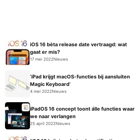
iOS 16 bèta release date vertraagd: wat
gaat er mis?
17 mei 2022
Nieuws
‘iPad krijgt macOS-functies bij aansluiten
Magic Keyboard’
4 mei 2022
Nieuws
iPadOS 16 concept toont álle functies waar
we naar verlangen
25 april 2022
Nieuws