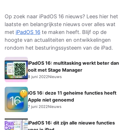
Op zoek naar iPadOS 16 nieuws? Lees hier het
laatste en belangrijkste nieuws over alles wat
met
iPadOS 16
te maken heeft. Blijf op de
hoogte van actualiteiten en ontwikkelingen
rondom het besturingssysteem van de iPad.
iPadOS 16: multitasking werkt beter dan
ooit met Stage Manager
8 juni 2022
Nieuws
iOS 16: deze 11 geheime functies heeft
Apple niet genoemd
7 juni 2022
Nieuws
iPadOS 16: dit zijn alle nieuwe functies
voor je iPad