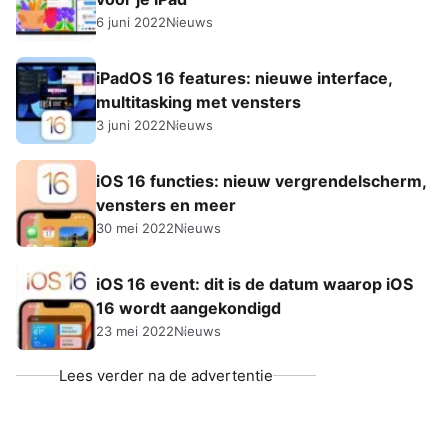
6 juni 2022
Nieuws
iPadOS 16 features: nieuwe interface,
multitasking met vensters
3 juni 2022
Nieuws
iOS 16 functies: nieuw vergrendelscherm,
vensters en meer
30 mei 2022
Nieuws
iOS 16 event: dit is de datum waarop iOS
16 wordt aangekondigd
23 mei 2022
Nieuws
Lees verder na de advertentie