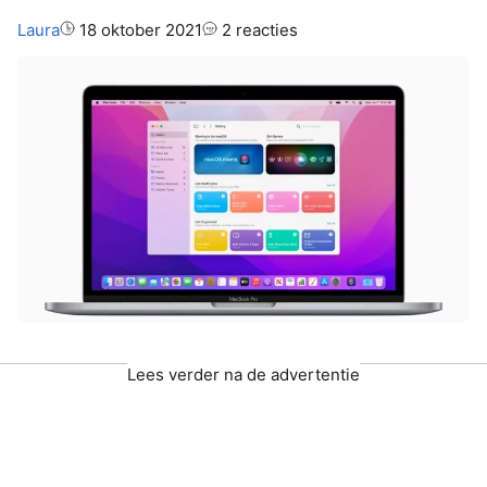
Auteur:
Laura
18 oktober 2021
2 reacties
Lees verder na de advertentie