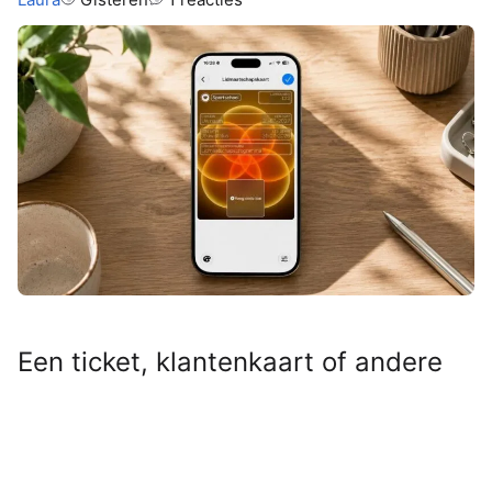
Een ticket, klantenkaart of andere
QR- of streepjescode die niet
geschikt was voor Apple Wallet?
Even door Pass4Wallet halen en hij