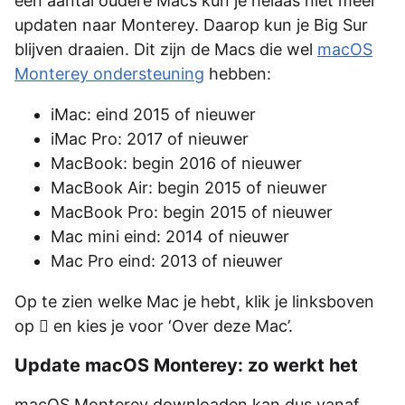
een aantal oudere Macs kun je helaas niet meer
updaten naar Monterey. Daarop kun je Big Sur
blijven draaien. Dit zijn de Macs die wel
macOS
Monterey ondersteuning
hebben:
iMac: eind 2015 of nieuwer
iMac Pro: 2017 of nieuwer
MacBook: begin 2016 of nieuwer
MacBook Air: begin 2015 of nieuwer
MacBook Pro: begin 2015 of nieuwer
Mac mini eind: 2014 of nieuwer
Mac Pro eind: 2013 of nieuwer
Op te zien welke Mac je hebt, klik je linksboven
op  en kies je voor ‘Over deze Mac’.
Update macOS Monterey: zo werkt het
macOS Monterey downloaden kan dus vanaf