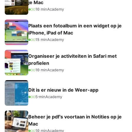
je Mac
10 min
Academy
Plaats een fotoalbum in een widget op je
iPhone, iPad of Mac
15 min
Academy
Organiseer je activiteiten in Safari met
profielen
10 min
Academy
Dit is er nieuw in de Weer-app
5 min
Academy
Beheer je pdf’s voortaan in Notities op je
Mac
10 min
Academy