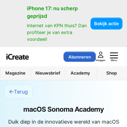
iPhone 17: nu scherp
geprijsd
Bekijk actie
Internet van KPN thuis? Dan
profiteer je van extra
voordeel!
Abonneren
Menu
Inloggen
Magazine
Nieuwsbrief
Academy
Shop
Terug
macOS Sonoma Academy
Duik diep in de innovatieve wereld van macOS