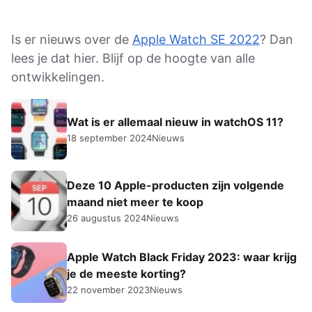
Is er nieuws over de
Apple Watch SE 2022
? Dan
lees je dat hier. Blijf op de hoogte van alle
ontwikkelingen.
Wat is er allemaal nieuw in watchOS 11?
18 september 2024
Nieuws
Deze 10 Apple-producten zijn volgende
maand niet meer te koop
26 augustus 2024
Nieuws
Apple Watch Black Friday 2023: waar krijg
je de meeste korting?
22 november 2023
Nieuws