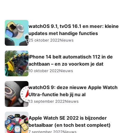
watchOS 9.1, tvOS 16.1 en meer: kleine
updates met handige functies
25 oktober 2022
Nieuws
iPhone 14 belt automatisch 112 in de
achtbaan – en zo voorkom je dat
10 oktober 2022
Nieuws
watchOS 9: deze nieuwe Apple Watch
Ultra-functie heb jij nu al
13 september 2022
Nieuws
Apple Watch SE 2022 is bijzonder
betaalbaar (en toch best compleet)
7 september 2022
Nieuws