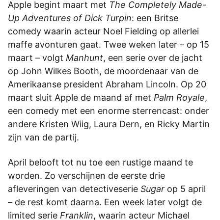
Apple begint maart met
The Completely Made-
Up Adventures of Dick Turpin
: een Britse
comedy waarin acteur Noel Fielding op allerlei
maffe avonturen gaat. Twee weken later – op 15
maart – volgt
Manhunt
, een serie over de jacht
op John Wilkes Booth, de moordenaar van de
Amerikaanse president Abraham Lincoln. Op 20
maart sluit Apple de maand af met
Palm Royale
,
een comedy met een enorme sterrencast: onder
andere Kristen Wiig, Laura Dern, en Ricky Martin
zijn van de partij.
April belooft tot nu toe een rustige maand te
worden. Zo verschijnen de eerste drie
afleveringen van detectiveserie
Sugar
op 5 april
– de rest komt daarna. Een week later volgt de
limited serie
Franklin
, waarin acteur Michael