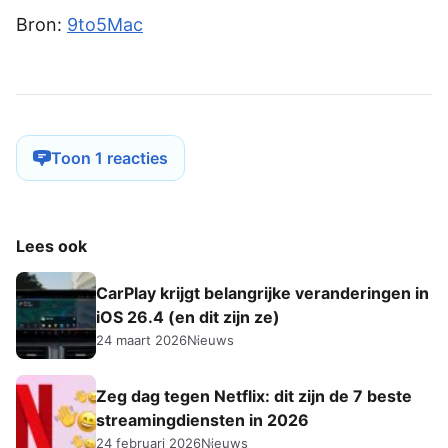
Bron:
9to5Mac
Toon 1 reacties
Lees ook
CarPlay krijgt belangrijke veranderingen in
iOS 26.4 (en dit zijn ze)
24 maart 2026
Nieuws
Zeg dag tegen Netflix: dit zijn de 7 beste
streamingdiensten in 2026
24 februari 2026
Nieuws