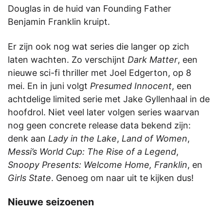
Douglas in de huid van Founding Father
Benjamin Franklin kruipt.
Er zijn ook nog wat series die langer op zich
laten wachten. Zo verschijnt
Dark Matter
, een
nieuwe sci-fi thriller met Joel Edgerton, op 8
mei. En in juni volgt
Presumed Innocent
, een
achtdelige limited serie met Jake Gyllenhaal in de
hoofdrol. Niet veel later volgen series waarvan
nog geen concrete release data bekend zijn:
denk aan
Lady in the Lake
,
Land of Women
,
Messi’s World Cup: The Rise of a Legend
,
Snoopy Presents: Welcome Home, Franklin
, en
Girls State
. Genoeg om naar uit te kijken dus!
Nieuwe seizoenen