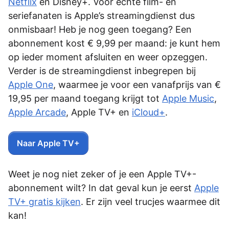
Netflix
en Disney+. Voor echte film- en
seriefanaten is Apple’s streamingdienst dus
onmisbaar! Heb je nog geen toegang? Een
abonnement kost € 9,99 per maand: je kunt hem
op ieder moment afsluiten en weer opzeggen.
Verder is de streamingdienst inbegrepen bij
Apple One
, waarmee je voor een vanafprijs van €
19,95 per maand toegang krijgt tot
Apple Music
,
Apple Arcade
, Apple TV+ en
iCloud+
.
Naar Apple TV+
Weet je nog niet zeker of je een Apple TV+-
abonnement wilt? In dat geval kun je eerst
Apple
TV+ gratis kijken
. Er zijn veel trucjes waarmee dit
kan!