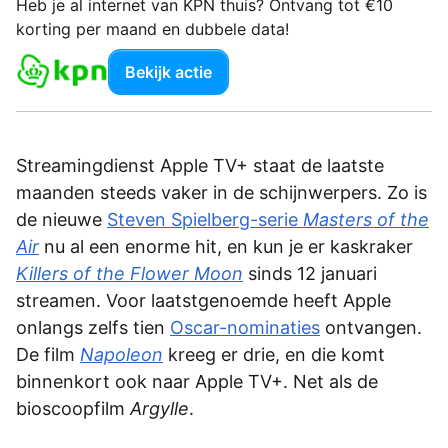
Heb je al internet van KPN thuis? Ontvang tot €10
korting per maand en dubbele data!
Bekijk actie
Streamingdienst Apple TV+ staat de laatste
maanden steeds vaker in de schijnwerpers. Zo is
de nieuwe
Steven Spielberg-serie
Masters of the
Air
nu al een enorme hit, en kun je er kaskraker
Killers of the Flower Moon
sinds 12 januari
streamen. Voor laatstgenoemde heeft Apple
onlangs zelfs tien
Oscar-nominaties
ontvangen.
De film
Napoleon
kreeg er drie, en die komt
binnenkort ook naar Apple TV+. Net als de
bioscoopfilm
Argylle
.