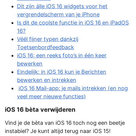
Dit zijn álle iOS 16 widgets voor het
vergrendelscherm van je iPhone
Is dit de coolste functie in iOS 16 en iPadOS
16?
Véél fijner typen dankzij
Toetsenbordfeedback
iOS 16: een reeks foto’s in één keer
bewerken
Eindelijk: in iOS 16 kun je Berichten
bewerken en intrekken
iOS 16 Mail-app: je mails intrekken (en nog
veel meer nieuwe functies)
iOS 16 bèta verwijderen
Vind je de bèta van iOS 16 toch nog een beetje
instabiel? Je kunt altijd terug naar iOS 15!