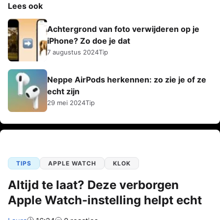
Lees ook
Achtergrond van foto verwijderen op je
iPhone? Zo doe je dat
7 augustus 2024
Tip
Neppe AirPods herkennen: zo zie je of ze
echt zijn
29 mei 2024
Tip
TIPS
APPLE WATCH
KLOK
Altijd te laat? Deze verborgen
Apple Watch-instelling helpt echt