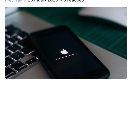
Apple wil dat sommige iPhone-
gebruikers snel in actie komen. Een
nieuwe update beschermt je toestel
tegen serieuze dreigingen.