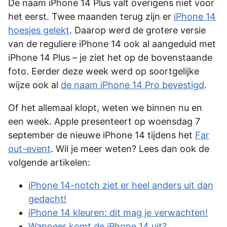
De naam iPhone 14 Plus valt overigens niet voor
het eerst. Twee maanden terug zijn er
iPhone 14
hoesjes gelekt
. Daarop werd de grotere versie
van de reguliere iPhone 14 ook al aangeduid met
iPhone 14 Plus – je ziet het op de bovenstaande
foto. Eerder deze week werd op soortgelijke
wijze ook al
de naam iPhone 14 Pro bevestigd
.
Of het allemaal klopt, weten we binnen nu en
een week. Apple presenteert op woensdag 7
september de nieuwe iPhone 14 tijdens het
Far
out-event
. Wil je meer weten? Lees dan ook de
volgende artikelen:
iPhone 14-notch ziet er heel anders uit dan
gedacht!
iPhone 14 kleuren: dit mag je verwachten!
Wanneer komt de iPhone 14 uit?