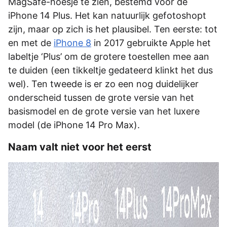
MagSafe-hoesje te zien, bestemd voor de
iPhone 14 Plus. Het kan natuurlijk gefotoshopt
zijn, maar op zich is het plausibel. Ten eerste: tot
en met de
iPhone 8
in 2017 gebruikte Apple het
labeltje ‘Plus’ om de grotere toestellen mee aan
te duiden (een tikkeltje gedateerd klinkt het dus
wel). Ten tweede is er zo een nog duidelijker
onderscheid tussen de grote versie van het
basismodel en de grote versie van het luxere
model (de iPhone 14 Pro Max).
Naam valt niet voor het eerst