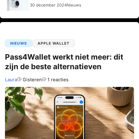
30 december 2024
Nieuws
NIEUWS
APPLE WALLET
Pass4Wallet werkt niet meer: dit
zijn de beste alternatieven
Auteur:
Laura
Gisteren
1 reacties