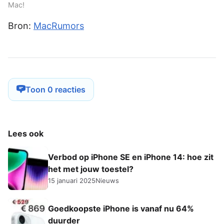
Mac!
Bron:
MacRumors
Toon 0 reacties
Lees ook
Verbod op iPhone SE en iPhone 14: hoe zit
het met jouw toestel?
15 januari 2025
Nieuws
Goedkoopste iPhone is vanaf nu 64%
duurder