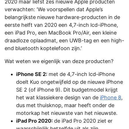
2020 maar liefst zes nieuwe Apple producten
verwachten: ‘We voorspellen dat Apple’s
belangrijkste nieuwe hardware-producten in de
eerste helft van 2020 een 4,7-inch lcd-iPhone,
een iPad Pro, een MacBook Pro/Air, een kleine
draadloze oplaadmat, een UWB-tag en een high-
end bluetooth koptelefoon zijn.’
Wat weten we eigenlijk van deze producten?
iPhone SE 2:
met de 4,7-inch lcd-iPhone
doelt Kuo ongetwijfeld op de nieuwe iPhone
SE 2 (of iPhone 9). Dit budgetmodel krijgt
het wat klassiekere design van de
iPhone 8
,
dus met thuisknop, maar heeft onder de
motorkap het nieuwste van het nieuwste.
iPad Pro 2020:
de iPad Pro 2020 ziet er
waarschijnlijk hetzelfde uit als zijn