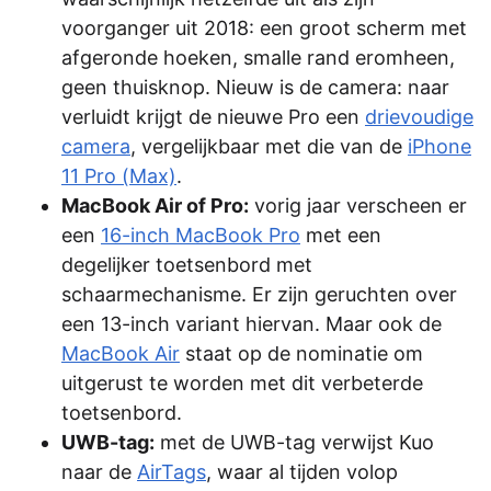
voorganger uit 2018: een groot scherm met
afgeronde hoeken, smalle rand eromheen,
geen thuisknop. Nieuw is de camera: naar
verluidt krijgt de nieuwe Pro een
drievoudige
camera
, vergelijkbaar met die van de
iPhone
11 Pro (Max)
.
MacBook Air of Pro:
vorig jaar verscheen er
een
16-inch MacBook Pro
met een
degelijker toetsenbord met
schaarmechanisme. Er zijn geruchten over
een 13-inch variant hiervan. Maar ook de
MacBook Air
staat op de nominatie om
uitgerust te worden met dit verbeterde
toetsenbord.
UWB-tag:
met de UWB-tag verwijst Kuo
naar de
AirTags
, waar al tijden volop