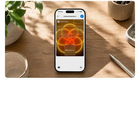
Een ticket, klantenkaart of andere
QR- of streepjescode die niet
geschikt was voor Apple Wallet?
Even door Pass4Wallet halen en hij