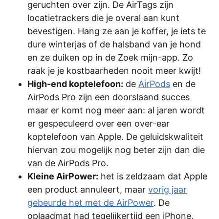
geruchten over zijn. De AirTags zijn
locatietrackers die je overal aan kunt
bevestigen. Hang ze aan je koffer, je iets te
dure winterjas of de halsband van je hond
en ze duiken op in de Zoek mijn-app. Zo
raak je je kostbaarheden nooit meer kwijt!
High-end koptelefoon:
de
AirPods
en de
AirPods Pro zijn een doorslaand succes
maar er komt nog meer aan: al jaren wordt
er gespeculeerd over een over-ear
koptelefoon van Apple. De geluidskwaliteit
hiervan zou mogelijk nog beter zijn dan die
van de AirPods Pro.
Kleine AirPower:
het is zeldzaam dat Apple
een product annuleert, maar
vorig jaar
gebeurde het met de AirPower
. De
oplaadmat had tegelijkertijd een iPhone,