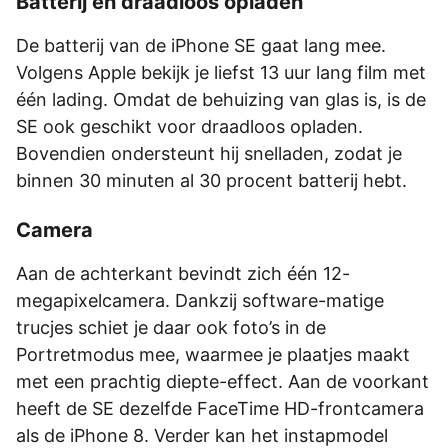
Batterij en draadloos opladen
De batterij van de iPhone SE gaat lang mee.
Volgens Apple bekijk je liefst 13 uur lang film met
één lading. Omdat de behuizing van glas is, is de
SE ook geschikt voor draadloos opladen.
Bovendien ondersteunt hij snelladen, zodat je
binnen 30 minuten al 30 procent batterij hebt.
Camera
Aan de achterkant bevindt zich één 12-
megapixelcamera. Dankzij software-matige
trucjes schiet je daar ook foto’s in de
Portretmodus mee, waarmee je plaatjes maakt
met een prachtig diepte-effect. Aan de voorkant
heeft de SE dezelfde FaceTime HD-frontcamera
als de iPhone 8. Verder kan het instapmodel