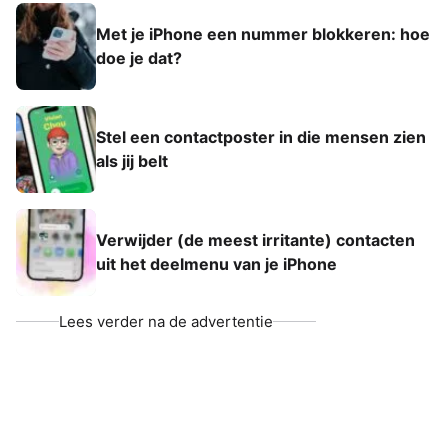
Met je iPhone een nummer blokkeren: hoe
doe je dat?
Stel een contactposter in die mensen zien
als jij belt
Verwijder (de meest irritante) contacten
uit het deelmenu van je iPhone
Lees verder na de advertentie