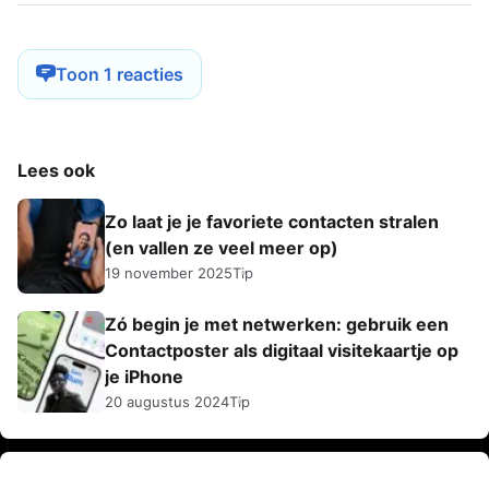
Toon 1 reacties
Lees ook
Zo laat je je favoriete contacten stralen
(en vallen ze veel meer op)
19 november 2025
Tip
Zó begin je met netwerken: gebruik een
Contactposter als digitaal visitekaartje op
je iPhone
20 augustus 2024
Tip