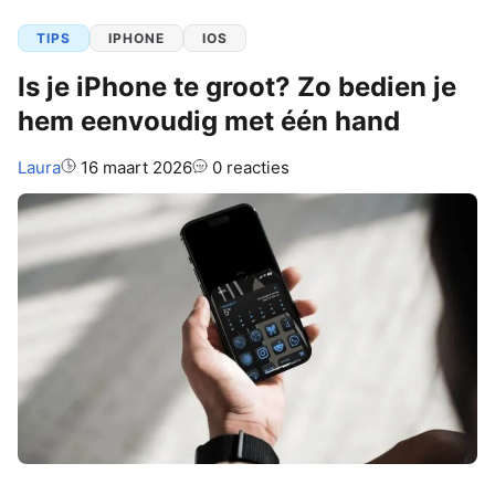
TIPS
IPHONE
IOS
Is je iPhone te groot? Zo bedien je
hem eenvoudig met één hand
Auteur:
Laura
16 maart 2026
0 reacties