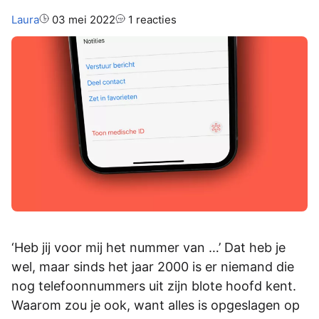
Auteur:
Laura
03 mei 2022
1 reacties
‘Heb jij voor mij het nummer van …’ Dat heb je
wel, maar sinds het jaar 2000 is er niemand die
nog telefoonnummers uit zijn blote hoofd kent.
Waarom zou je ook, want alles is opgeslagen op