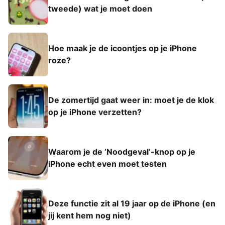
tweede) wat je moet doen
Hoe maak je de icoontjes op je iPhone
roze?
De zomertijd gaat weer in: moet je de klok
op je iPhone verzetten?
Waarom je de ‘Noodgeval’-knop op je
iPhone echt even moet testen
Deze functie zit al 19 jaar op de iPhone (en
jij kent hem nog niet)