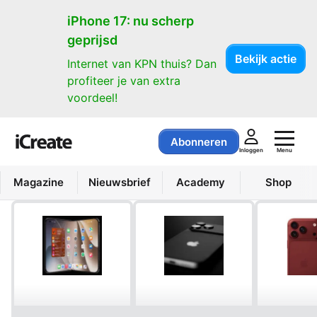
Producten
iPhone 17: nu scherp
geprijsd
Bekijk actie
Internet van KPN thuis? Dan
profiteer je van extra
voordeel!
Abonneren
Menu
Inloggen
Magazine
Nieuwsbrief
Academy
Shop