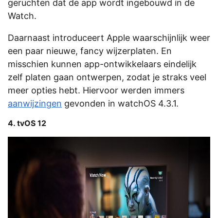
geruchten dat de app wordt ingebouwd in de
Watch.
Daarnaast introduceert Apple waarschijnlijk weer
een paar nieuwe, fancy wijzerplaten. En
misschien kunnen app-ontwikkelaars eindelijk
zelf platen gaan ontwerpen, zodat je straks veel
meer opties hebt. Hiervoor werden immers
aanwijzingen
gevonden in watchOS 4.3.1.
4. tvOS 12