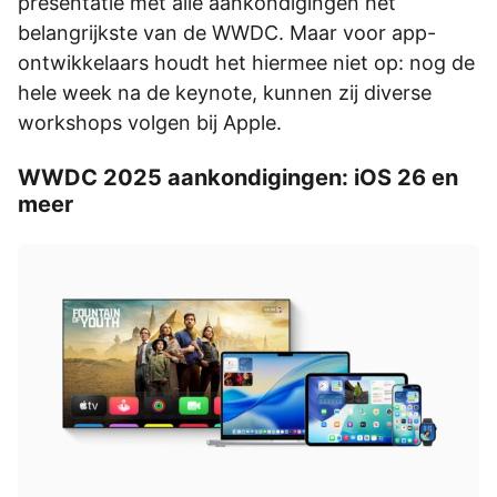
presentatie met alle aankondigingen het
belangrijkste van de WWDC. Maar voor app-
ontwikkelaars houdt het hiermee niet op: nog de
hele week na de keynote, kunnen zij diverse
workshops volgen bij Apple.
WWDC 2025 aankondigingen: iOS 26 en
meer