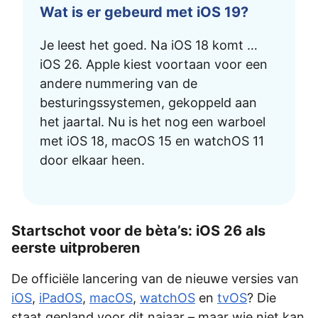
Wat is er gebeurd met iOS 19?
Je leest het goed. Na iOS 18 komt …
iOS 26. Apple kiest voortaan voor een
andere nummering van de
besturingssystemen, gekoppeld aan
het jaartal. Nu is het nog een warboel
met iOS 18, macOS 15 en watchOS 11
door elkaar heen.
Startschot voor de bèta’s: iOS 26 als
eerste uitproberen
De officiële lancering van de nieuwe versies van
iOS
,
iPadOS
,
macOS
,
watchOS
en
tvOS
? Die
staat gepland voor dit najaar – maar wie niet kan