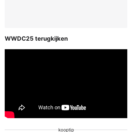
WWDC25 terugkijken
kooptip