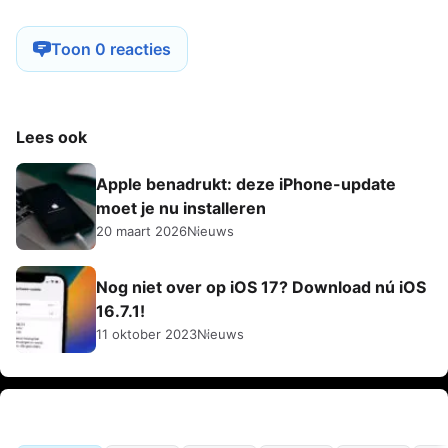
Toon 0 reacties
Lees ook
Apple benadrukt: deze iPhone-update
moet je nu installeren
20 maart 2026
Nieuws
Nog niet over op iOS 17? Download nú iOS
16.7.1!
11 oktober 2023
Nieuws