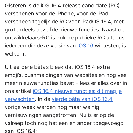
Gisteren is de iOS 16.4 release candidate (RC)
verschenen voor de iPhone, voor de iPad
verscheen tegelijk de RC voor iPadOS 16.4, met
grotendeels dezelfde nieuwe functies. Naast de
ontwikkelaars-RC is ook de publieke RC uit, dus
iedereen die deze versie van
iOS 16
wil testen, is
welkom.
Uit eerdere bèta’s bleek dat iOS 16.4 extra
emoji’s, pushmeldingen van websites en nog veel
meer nieuwe functies bevat – lees er alles over in
ons artikel
iOS 16.4 nieuwe functies: dit mag je
verwachten
. In de
vierde bèta van iOS 16.4
vorige week werden nog maar weinig
vernieuwingen aangetroffen. Nu is er op de
valreep toch nog het een en ander toegevoegd
aan iOS 16.4: