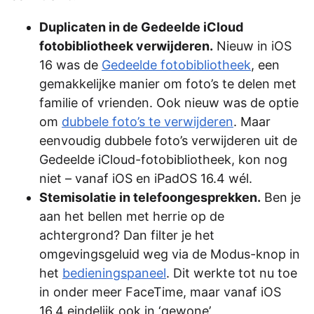
Duplicaten in de Gedeelde iCloud
fotobibliotheek verwijderen.
Nieuw in iOS
16 was de
Gedeelde fotobibliotheek
, een
gemakkelijke manier om foto’s te delen met
familie of vrienden. Ook nieuw was de optie
om
dubbele foto’s te verwijderen
. Maar
eenvoudig dubbele foto’s verwijderen uit de
Gedeelde iCloud-fotobibliotheek, kon nog
niet – vanaf iOS en iPadOS 16.4 wél.
Stemisolatie in telefoongesprekken.
Ben je
aan het bellen met herrie op de
achtergrond? Dan filter je het
omgevingsgeluid weg via de Modus-knop in
het
bedieningspaneel
. Dit werkte tot nu toe
in onder meer FaceTime, maar vanaf iOS
16.4 eindelijk ook in ‘gewone’