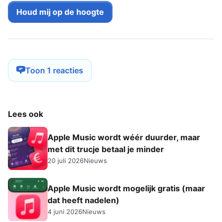
Toon 1 reacties
Lees ook
Apple Music wordt wéér duurder, maar
met dit trucje betaal je minder
20 juli 2026
Nieuws
Apple Music wordt mogelijk gratis (maar
dat heeft nadelen)
4 juni 2026
Nieuws