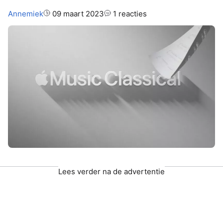
Auteur:
Annemiek
09 maart 2023
1 reacties
Lees verder na de advertentie