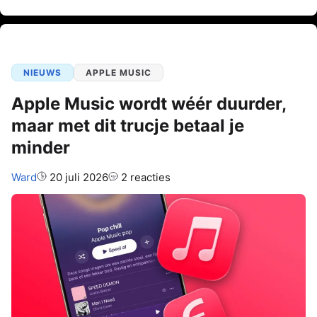
NIEUWS
APPLE MUSIC
Apple Music wordt wéér duurder,
maar met dit trucje betaal je
minder
Auteur:
Ward
20 juli 2026
2 reacties