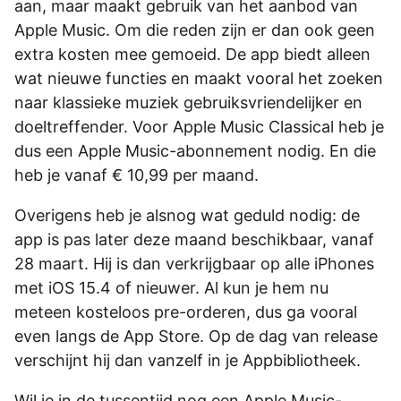
aan, maar maakt gebruik van het aanbod van
Apple Music. Om die reden zijn er dan ook geen
extra kosten mee gemoeid. De app biedt alleen
wat nieuwe functies en maakt vooral het zoeken
naar klassieke muziek gebruiksvriendelijker en
doeltreffender. Voor Apple Music Classical heb je
dus een Apple Music-abonnement nodig. En die
heb je vanaf € 10,99 per maand.
Overigens heb je alsnog wat geduld nodig: de
app is pas later deze maand beschikbaar, vanaf
28 maart. Hij is dan verkrijgbaar op alle iPhones
met iOS 15.4 of nieuwer. Al kun je hem nu
meteen kosteloos pre-orderen, dus ga vooral
even langs de App Store. Op de dag van release
verschijnt hij dan vanzelf in je Appbibliotheek.
Wil je in de tussentijd nog een Apple Music-