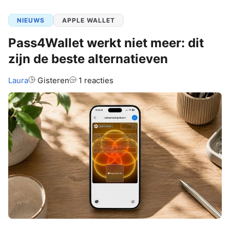
NIEUWS
APPLE WALLET
Pass4Wallet werkt niet meer: dit
zijn de beste alternatieven
Auteur:
Laura
Gisteren
1 reacties