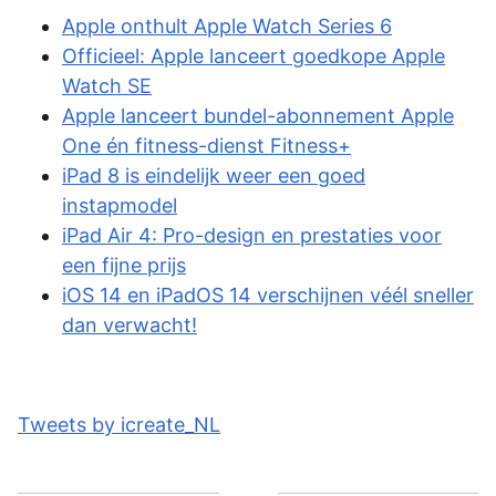
Apple onthult Apple Watch Series 6
Officieel: Apple lanceert goedkope Apple
Watch SE
Apple lanceert bundel-abonnement Apple
One én fitness-dienst Fitness+
iPad 8 is eindelijk weer een goed
instapmodel
iPad Air 4: Pro-design en prestaties voor
een fijne prijs
iOS 14 en iPadOS 14 verschijnen véél sneller
dan verwacht!
Tweets by icreate_NL