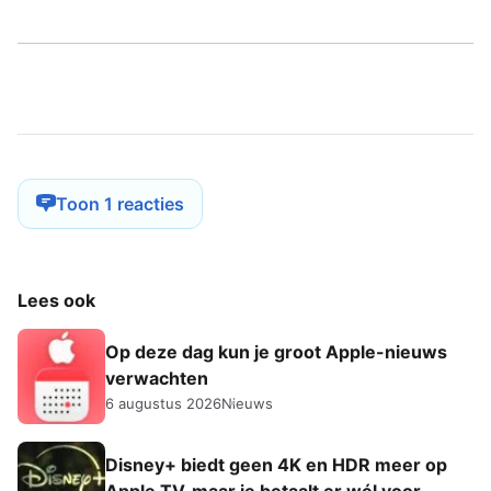
Toon 1 reacties
Lees ook
Op deze dag kun je groot Apple-nieuws
verwachten
6 augustus 2026
Nieuws
Disney+ biedt geen 4K en HDR meer op
Apple TV, maar je betaalt er wél voor