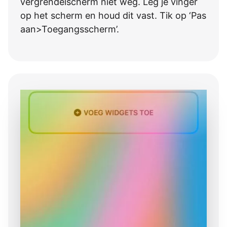
vergrendelscherm niet weg. Leg je vinger
op het scherm en houd dit vast. Tik op ‘Pas
aan>Toegangsscherm’.