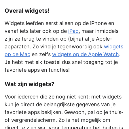
Overal widgets!
Widgets leefden eerst alleen op de iPhone en
vanaf iets later ook op de
iPad
, maar inmiddels
zijn ze terug te vinden op (bijna) al je Apple-
apparaten. Zo vind je tegenwoordig ook
widgets
op de Mac
en zelfs
widgets op de Apple Watch
.
Je hebt met elk toestel dus snel toegang tot je
favoriete apps en functies!
Wat zijn widgets?
Voor iedereen die ze nog niet kent: met widgets
kun je direct de belangrijkste gegevens van je
favoriete apps bekijken. Gewoon, pal op je thuis-
of vergrendelscherm. Zo is het mogelijk om
direct te zien wat voor temperatuur het buiten is,