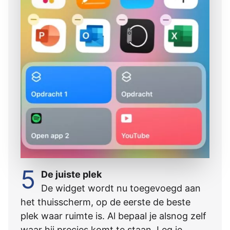
5
De juiste plek
De widget wordt nu toegevoegd aan
het thuisscherm, op de eerste de beste
plek waar ruimte is. Al bepaal je alsnog zelf
waar hij precies komt te staan. Leg je