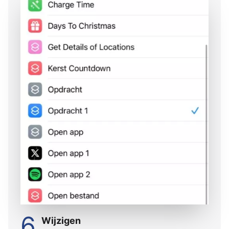
6
Wijzigen