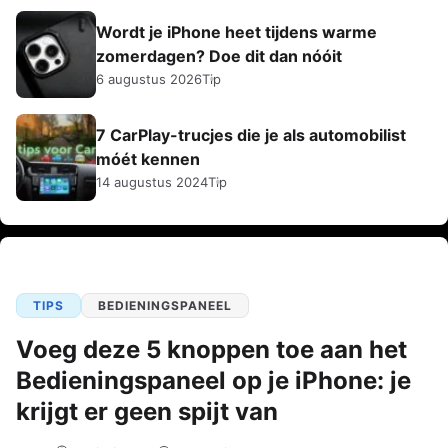
Wordt je iPhone heet tijdens warme
zomerdagen? Doe dit dan nóóit
6 augustus 2026
Tip
7 CarPlay-trucjes die je als automobilist
móét kennen
14 augustus 2024
Tip
TIPS
BEDIENINGSPANEEL
Voeg deze 5 knoppen toe aan het
Bedieningspaneel op je iPhone: je
krijgt er geen spijt van