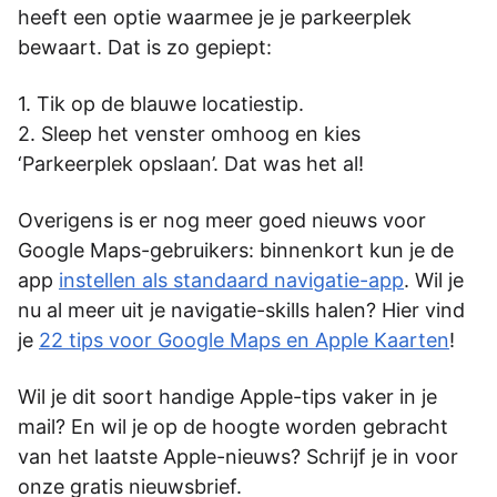
heeft een optie waarmee je je parkeerplek
bewaart. Dat is zo gepiept:
Tik op de blauwe locatiestip.
Sleep het venster omhoog en kies
‘Parkeerplek opslaan’. Dat was het al!
Overigens is er nog meer goed nieuws voor
Google Maps-gebruikers: binnenkort kun je de
app
instellen als standaard navigatie-app
. Wil je
nu al meer uit je navigatie-skills halen? Hier vind
je
22 tips voor Google Maps en Apple Kaarten
!
Wil je dit soort handige Apple-tips vaker in je
mail? En wil je op de hoogte worden gebracht
van het laatste Apple-nieuws? Schrijf je in voor
onze gratis nieuwsbrief.