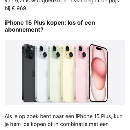
van 6,7) is wat goedkoper. Daar begint de prijs
bij € 969.
iPhone 15 Plus kopen: los of een
abonnement?
Als je op zoek bent naar een iPhone 15 Plus, kun
je hem los kopen of in combinatie met een