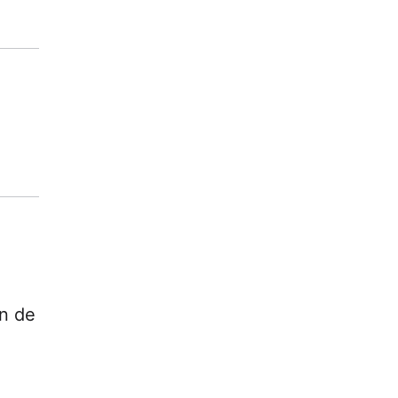
en de