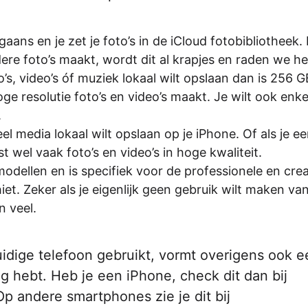
aans en je zet je foto’s in de iCloud fotobibliotheek. 
re foto’s maakt, wordt dit al krapjes en raden we het
to’s, video’s óf muziek lokaal wilt opslaan dan is 256 
ge resolutie foto’s en video’s maakt. Je wilt ook enk
.
eel media lokaal wilt opslaan op je iPhone. Of als je ee
t wel vaak foto’s en video’s in hoge kwaliteit.
-modellen en is specifiek voor de professionele en cre
et. Zeker als je eigenlijk geen gebruik wilt maken va
n veel.
uidige telefoon gebruikt, vormt overigens ook e
g hebt. Heb je een iPhone, check dit dan bij
p andere smartphones zie je dit bij