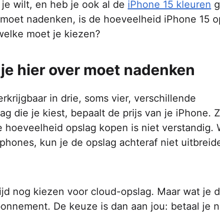
je wilt, en heb je ook al de
iPhone 15 kleuren
g
 moet nadenken, is de hoeveelheid iPhone 15 o
n welke moet je kiezen?
je hier over moet nadenken
krijgbaar in drie, soms vier, verschillende
g die je kiest, bepaalt de prijs van je iPhone.
 hoeveelheid opslag kopen is niet verstandig.
rtphones, kun je de opslag achteraf niet uitbrei
ltijd nog kiezen voor cloud-opslag. Maar wat je 
bonnement. De keuze is dan aan jou: betaal je n