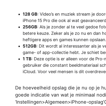
128 GB
: Video’s en muziek stream je doorg
iPhone 15 Pro die ook al wat geavanceerde
256GB
: Als je zonder al te veel gedoe fo
betere keuze. Zeker als je zo nu en dan ho
heftigere apps en games kunnen opslaan
512GB
: Dit wordt al interessanter als je v
game- of app-collectie hebt. Je schiet bes
1 TB
: Deze optie is er alleen voor de Pro
gebruiker die constant beeldmateriaal schi
iCloud. Voor veel mensen is dit overdreve
De hoeveelheid opslag die je nu op je h
goede indicatie van wat je minimaal nodi
‘Instellingen>Algemeen>iPhone-opslag’O