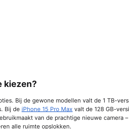
e kiezen?
 opties. Bij de gewone modellen valt de 1 TB-vers
. Bij de
iPhone 15 Pro Max
valt de 128 GB-vers
 gebruikmaakt van de prachtige nieuwe camera –
ren alle ruimte opslokken.