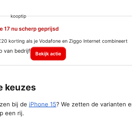
kooptip
e 17 nu scherp geprijsd
€20 korting als je Vodafone en Ziggo Internet combineert
Bekijk actie
je keuzes
iezen bij de
iPhone 15
? We zetten de varianten 
 een rij.