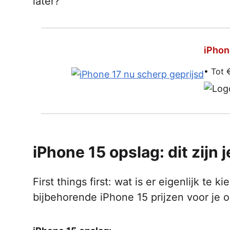
later?
iPhon
• Tot 
iPhone 15 opslag: dit zijn 
First things first: wat is er eigenlijk te k
bijbehorende iPhone 15 prijzen voor je op