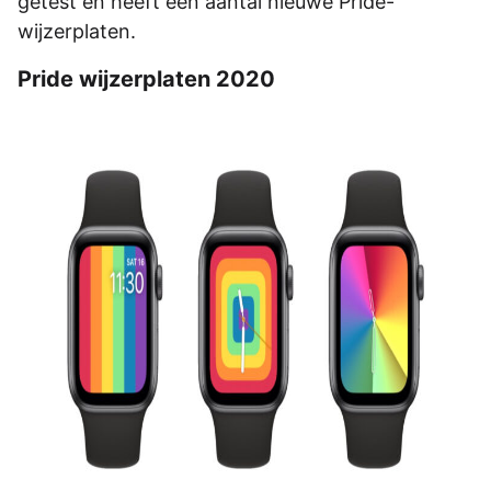
getest en heeft een aantal nieuwe Pride-
wijzerplaten.
Pride wijzerplaten 2020