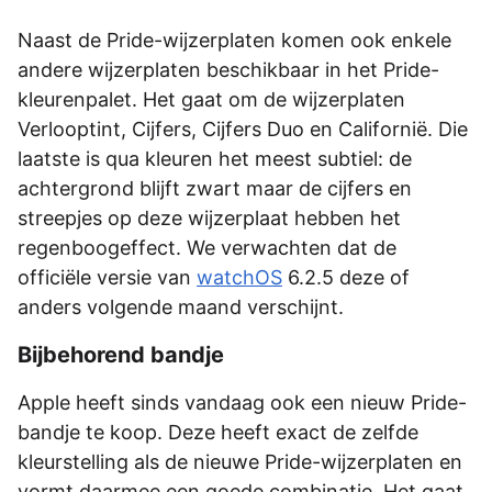
Naast de Pride-wijzerplaten komen ook enkele
andere wijzerplaten beschikbaar in het Pride-
kleurenpalet. Het gaat om de wijzerplaten
Verlooptint, Cijfers, Cijfers Duo en Californië. Die
laatste is qua kleuren het meest subtiel: de
achtergrond blijft zwart maar de cijfers en
streepjes op deze wijzerplaat hebben het
regenboogeffect. We verwachten dat de
officiële versie van
watchOS
6.2.5 deze of
anders volgende maand verschijnt.
Bijbehorend bandje
Apple heeft sinds vandaag ook een nieuw Pride-
bandje te koop. Deze heeft exact de zelfde
kleurstelling als de nieuwe Pride-wijzerplaten en
vormt daarmee een goede combinatie. Het gaat