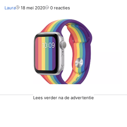
Auteur:
Laura
18 mei 2020
0 reacties
Lees verder na de advertentie