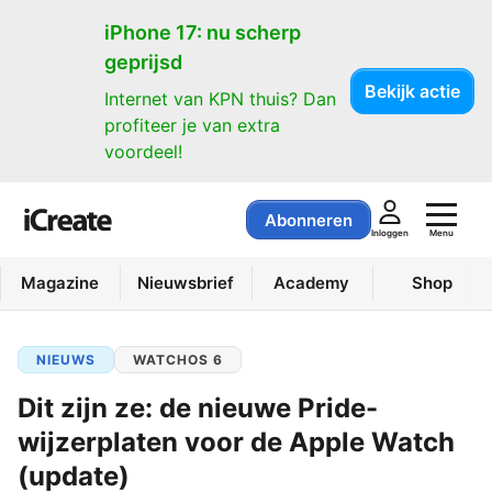
iPhone 17: nu scherp
geprijsd
Bekijk actie
Internet van KPN thuis? Dan
profiteer je van extra
voordeel!
Abonneren
Menu
Inloggen
Magazine
Nieuwsbrief
Academy
Shop
NIEUWS
WATCHOS 6
Dit zijn ze: de nieuwe Pride-
wijzerplaten voor de Apple Watch
(update)