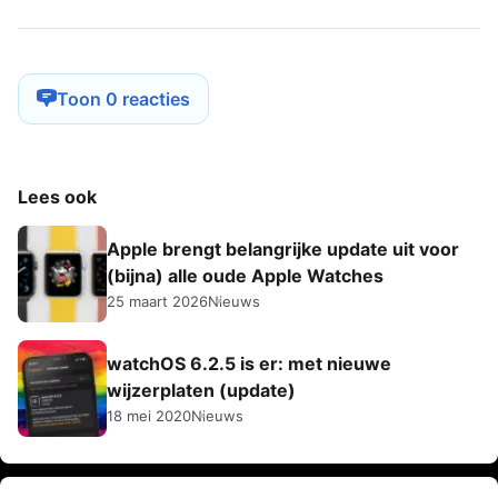
Toon 0 reacties
Lees ook
Apple brengt belangrijke update uit voor
(bijna) alle oude Apple Watches
25 maart 2026
Nieuws
watchOS 6.2.5 is er: met nieuwe
wijzerplaten (update)
18 mei 2020
Nieuws