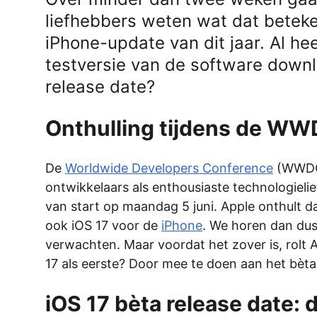
liefhebbers weten wat dat betek
iPhone-update van dit jaar. Al he
testversie van de software down
release date?
Onthulling tijdens de W
De
Worldwide Developers Conference
(WWDC)
ontwikkelaars als enthousiaste technologielief
van start op maandag 5 juni. Apple onthult 
ook iOS 17 voor de
iPhone
. We horen dan dus 
verwachten. Maar voordat het zover is, rolt A
17 als eerste? Door mee te doen aan het bèt
iOS 17 bèta release date: d