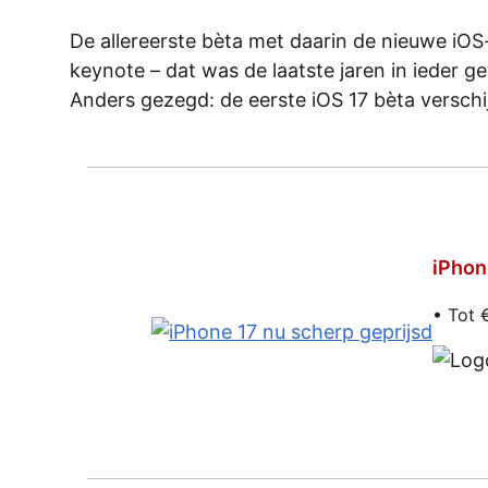
De allereerste bèta met daarin de nieuwe iOS-
keynote – dat was de laatste jaren in ieder ge
Anders gezegd: de eerste iOS 17 bèta verschi
iPhon
• Tot 