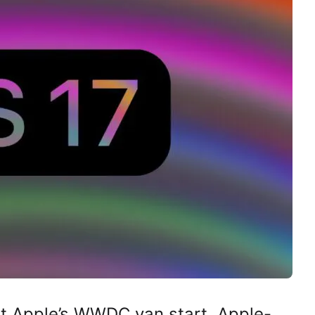
t Apple’s WWDC van start. Apple-