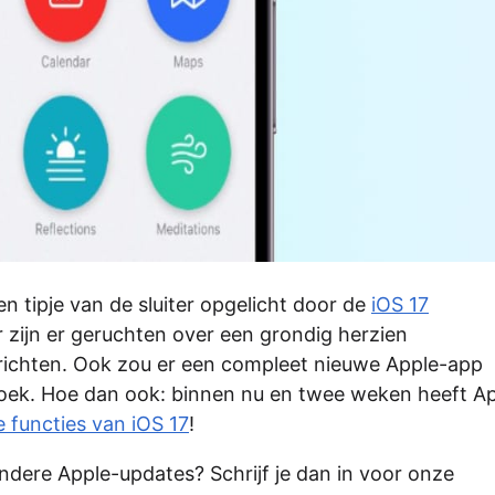
en tipje van de sluiter opgelicht door de
iOS 17
r zijn er geruchten over een grondig herzien
inrichten. Ook zou er een compleet nieuwe Apple-app
oek. Hoe dan ook: binnen nu en twee weken heeft A
 functies van iOS 17
!
andere Apple-updates? Schrijf je dan in voor onze