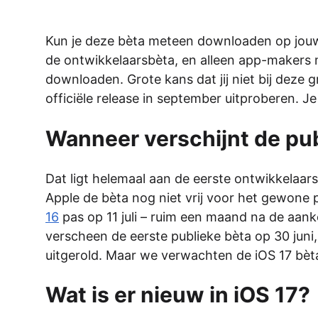
Kun je deze bèta meteen downloaden op jouw i
de ontwikkelaarsbèta, en alleen app-makers 
downloaden. Grote kans dat jij niet bij deze 
officiële release in september uitproberen. 
Wanneer verschijnt de pu
Dat ligt helemaal aan de eerste ontwikkelaar
Apple de bèta nog niet vrij voor het gewone 
16
pas op 11 juli – ruim een maand na de aanko
verscheen de eerste publieke bèta op 30 juni,
uitgerold. Maar we verwachten de iOS 17 bèta r
Wat is er nieuw in iOS 17?