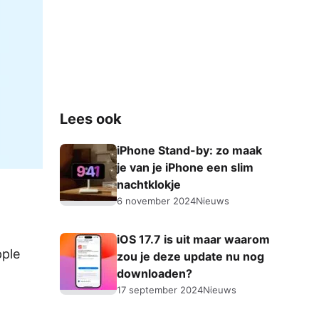
Lees ook
iPhone Stand-by: zo maak
je van je iPhone een slim
nachtklokje
6 november 2024
Nieuws
iOS 17.7 is uit maar waarom
pple
zou je deze update nu nog
downloaden?
17 september 2024
Nieuws