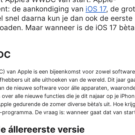
ent: de aankondiging van
iOS 17
, de gro
el snel daarna kun je dan ook de eerste
loaden. Maar wanneer is de iOS 17 bèta
WDC
 van Apple is een bijeenkomst voor zowel software
hebbers uit alle uithoeken van de wereld. Dit jaar gaa
dan de nieuwe software voor álle apparaten, waarond
over alle nieuwe functies die je dit najaar op je iPh
pple gedurende de zomer diverse bèta’s uit. Hoe krijg
a-programma. De vraag is: wanneer gaat dat van star
e állereerste versie