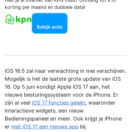
Heb je al internet van KPN thuis? Ontvang tot €10
korting per maand en dubbele data!
Bekijk actie
iOS 16.5 zal naar verwachting in mei verschijnen.
Mogelijk is het de laatste grote update van iOS
16. Op 5 juni kondigt Apple iOS 17 aan, het
nieuwe besturingssysteem voor de iPhone. Er
zijn al veel
iOS 17 functies gelekt
, waaronder
interactieve widgets, een nieuw
Bedieningspaneel en meer. Ook krijgt je iPhone
er
met iOS 17 een nieuwe app
bij.