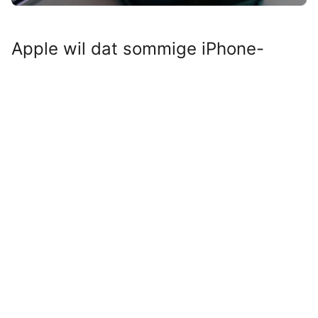
Apple wil dat sommige iPhone-
gebruikers snel in actie komen. Een
nieuwe update beschermt je toestel
tegen serieuze dreigingen.
Lees verder na de advertentie