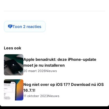
Toon 2 reacties
Lees ook
Apple benadrukt: deze iPhone-update
moet je nu installeren
20 maart 2026
Nieuws
Nog niet over op iOS 17? Download nú iOS
16.7.1!
11 oktober 2023
Nieuws