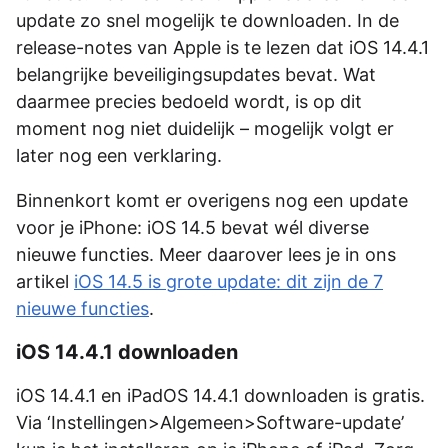
update zo snel mogelijk te downloaden. In de
release-notes van Apple is te lezen dat iOS 14.4.1
belangrijke beveiligingsupdates bevat. Wat
daarmee precies bedoeld wordt, is op dit
moment nog niet duidelijk – mogelijk volgt er
later nog een verklaring.
Binnenkort komt er overigens nog een update
voor je iPhone: iOS 14.5 bevat wél diverse
nieuwe functies. Meer daarover lees je in ons
artikel
iOS 14.5 is grote update: dit zijn de 7
nieuwe functies
.
iOS 14.4.1 downloaden
iOS 14.4.1 en iPadOS 14.4.1 downloaden is gratis.
Via ‘Instellingen>Algemeen>Software-update’