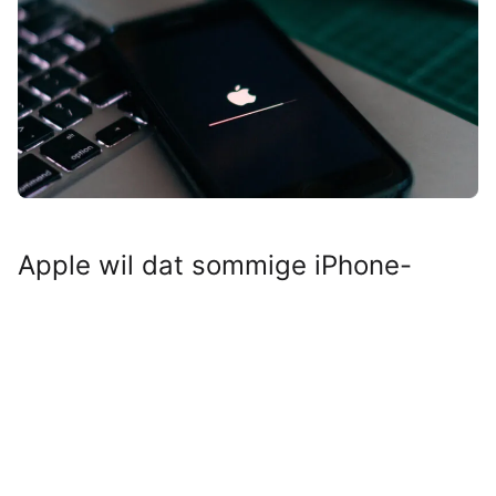
Apple wil dat sommige iPhone-
gebruikers snel in actie komen. Een
nieuwe update beschermt je toestel
tegen serieuze dreigingen.
Lees verder na de advertentie