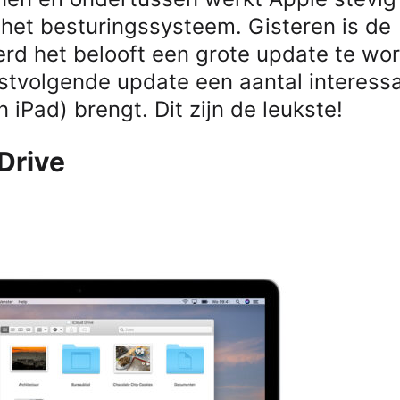
het besturingssysteem. Gisteren is de
erd het belooft een grote update te wo
erstvolgende update een aantal interess
 iPad) brengt. Dit zijn de leukste!
Drive