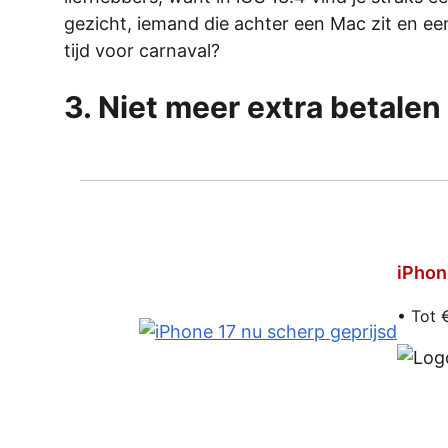
gezicht, iemand die achter een Mac zit en een
tijd voor carnaval?
3. Niet meer extra betale
iPhon
• Tot 