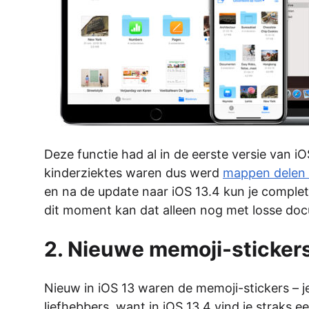
Deze functie had al in de eerste versie van 
kinderziektes waren dus werd
mappen delen i
en na de update naar iOS 13.4 kun je comple
dit moment kan dat alleen nog met losse do
2. Nieuwe memoji-sticker
Nieuw in iOS 13 waren de memoji-stickers – j
liefhebbers, want in iOS 13.4 vind je straks 