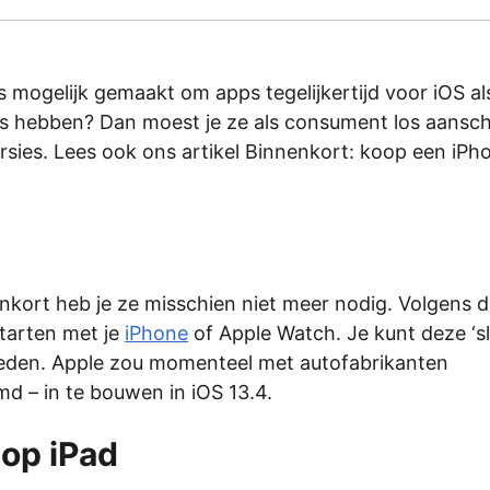
s mogelijk gemaakt om apps tegelijkertijd voor iOS al
s hebben? Dan moest je ze als consument los aansch
rsies. Lees ook ons artikel Binnenkort: koop een iPh
nenkort heb je ze misschien niet meer nodig. Volgens 
starten met je
iPhone
of Apple Watch. Je kunt deze ‘sl
sleden. Apple zou momenteel met autofabrikanten
 – in te bouwen in iOS 13.4.
 op iPad