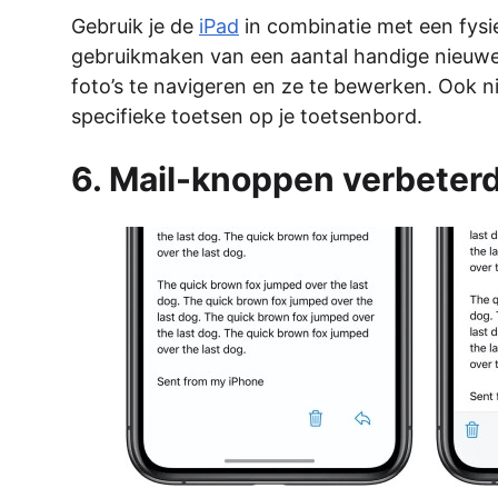
Gebruik je de
iPad
in combinatie met een fysi
gebruikmaken van een aantal handige nieuwe s
foto’s te navigeren en ze te bewerken. Ook n
specifieke toetsen op je toetsenbord.
6. Mail-knoppen verbeter