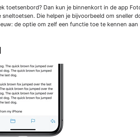
ek toetsenbord? Dan kun je binnenkort in de app Foto
neltoetsen. Die helpen je bijvoorbeeld om sneller do
ieuw: de optie om zelf een functie toe te kennen aan
d