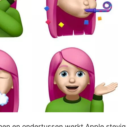
en en ondertussen werkt Apple stevig