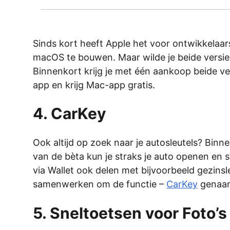
Sinds kort heeft Apple het voor ontwikkelaar
macOS te bouwen. Maar wilde je beide versie
Binnenkort krijg je met één aankoop beide ve
app en krijg Mac-app gratis.
4. CarKey
Ook altijd op zoek naar je autosleutels? Bin
van de bèta kun je straks je auto openen en 
via Wallet ook delen met bijvoorbeeld gezin
samenwerken om de functie –
CarKey
genaamd
5. Sneltoetsen voor Foto’s