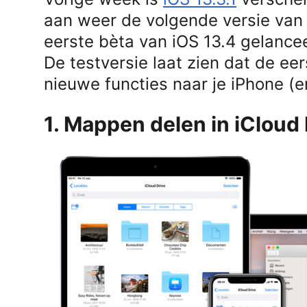
aan weer de volgende versie van 
eerste bèta van iOS 13.4 gelance
De testversie laat zien dat de e
nieuwe functies naar je iPhone (en
1. Mappen delen in iCloud 