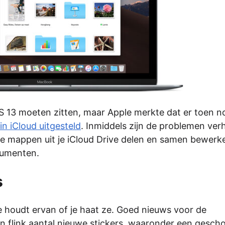
iOS 13 moeten zitten, maar Apple merkte dat er toen 
n iCloud uitgesteld
. Inmiddels zijn de problemen ver
te mappen uit je iCloud Drive delen en samen bewerk
cumenten.
s
e houdt ervan of je haat ze. Goed nieuws voor de
een flink aantal nieuwe stickers, waaronder een gesch