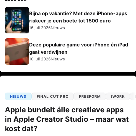
Bijna op vakantie? Met deze iPhone-apps
riskeer je een boete tot 1500 euro
16 juli 2026
Nieuws
Deze populaire game voor iPhone én iPad
gaat verdwijnen
10 juli 2026
Nieuws
NIEUWS
FINAL CUT PRO
FREEFORM
IWORK
Apple bundelt álle creatieve apps
in Apple Creator Studio – maar wat
kost dat?