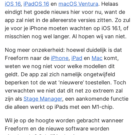
iOS 16
,
iPadOS 16
en
macOS Ventura
. Helaas
eindigt het goede nieuws hier voor nu, want de
app zal niet in de allereerste versies zitten. Zo zul
je voor je iPhone moeten wachten op iOS 16.1, of
misschien nog wel langer. Al hopen wij van niet.
Nog meer onzekerheid: hoewel duidelijk is dat
Freeform naar de
iPhone
,
iPad
en
Mac
komt,
weten we nog niet voor welke modellen dit
geldt. De app zal zich namelijk ongetwijfeld
beperken tot de wat ‘nieuwere’ toestellen. Toch
verwachten we niet dat dit net zo extreem zal
zijn als
Stage Manager
, een aankomende functie
die alleen werkt op iPads met een M1-chip.
Wil je op de hoogte worden gebracht wanneer
Freeform en de nieuwe software worden