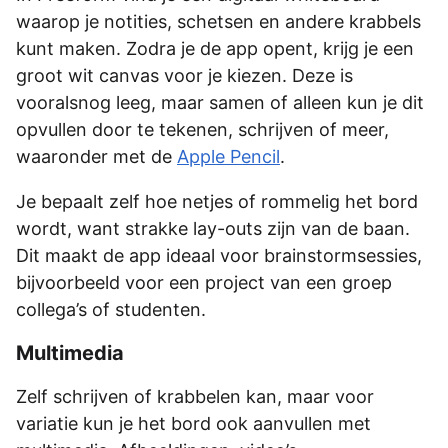
waarop je notities, schetsen en andere krabbels
kunt maken. Zodra je de app opent, krijg je een
groot wit canvas voor je kiezen. Deze is
vooralsnog leeg, maar samen of alleen kun je dit
opvullen door te tekenen, schrijven of meer,
waaronder met de
Apple Pencil
.
Je bepaalt zelf hoe netjes of rommelig het bord
wordt, want strakke lay-outs zijn van de baan.
Dit maakt de app ideaal voor brainstormsessies,
bijvoorbeeld voor een project van een groep
collega’s of studenten.
Multimedia
Zelf schrijven of krabbelen kan, maar voor
variatie kun je het bord ook aanvullen met