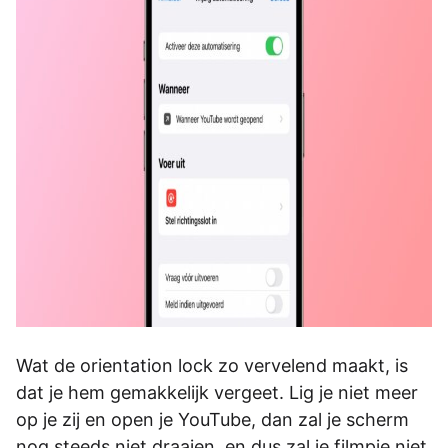
Wat de orientation lock zo vervelend maakt, is
dat je hem gemakkelijk vergeet. Lig je niet meer
op je zij en open je YouTube, dan zal je scherm
nog steeds niet draaien, en dus zal je filmpje niet