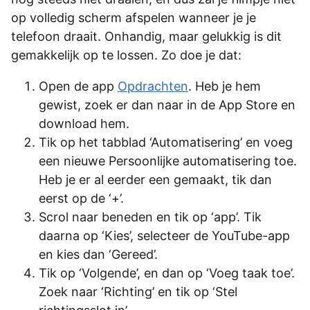
op volledig scherm afspelen wanneer je je
telefoon draait. Onhandig, maar gelukkig is dit
gemakkelijk op te lossen. Zo doe je dat:
Open de app
Opdrachten
. Heb je hem
gewist, zoek er dan naar in de App Store en
download hem.
Tik op het tabblad ‘Automatisering’ en voeg
een nieuwe Persoonlijke automatisering toe.
Heb je er al eerder een gemaakt, tik dan
eerst op de ‘+’.
Scrol naar beneden en tik op ‘app’. Tik
daarna op ‘Kies’, selecteer de YouTube-app
en kies dan ‘Gereed’.
Tik op ‘Volgende’, en dan op ‘Voeg taak toe’.
Zoek naar ‘Richting’ en tik op ‘Stel