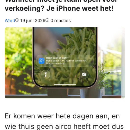
verkoeling? Je iPhone weet het!
Auteur:
Ward
19 juni 2026
0 reacties
Er komen weer hete dagen aan, en
wie thuis geen airco heeft moet dus