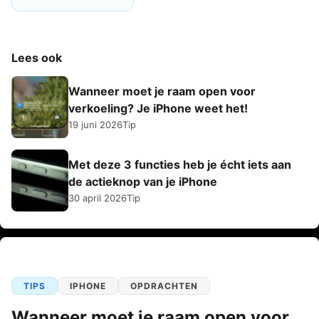
Lees ook
Wanneer moet je raam open voor
verkoeling? Je iPhone weet het!
19 juni 2026
Tip
Met deze 3 functies heb je écht iets aan
de actieknop van je iPhone
30 april 2026
Tip
TIPS
IPHONE
OPDRACHTEN
Wanneer moet je raam open voor