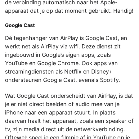
de verbinding automatisch­­­ naar het Apple-
apparaat dat je op dat moment gebruikt.­­­ Handig!
Google Cast
Dé tegenhanger van AirPlay is Google Cast, en
werkt net als AirPlay via wifi. Deze dienst zit
ingebouwd­­­ in Google’s eigen apps, zoals
YouTube en Google Chrome. Ook apps van
streamingdiensten­­­ als Netflix en Disney+
ondersteunen­­­ Google Cast, evenals Spotify.
Wat Google Cast onderscheidt van AirPlay, is dat
je er niet direct beelden of audio mee van je
iPhone­­­ naar een apparaat stuurt. In plaats
daarvan­­­ haalt het apparaat, zoals een speaker of
tv, zijn media direct uit de netwerkverbinding.
Oftewel: speel je een filmpje af in YouTube op je