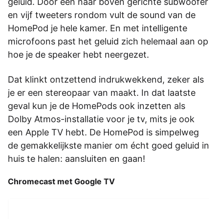
geluid. Door een naar boven gerichte subwoofer
en vijf tweeters­­­ rondom vult de sound van de
HomePod je hele kamer. En met intelligente
microfoons past het geluid zich helemaal aan op
hoe je de speaker hebt neergezet.
Dat klinkt ontzettend indrukwekkend, zeker als
je er een stereopaar van maakt. In dat laatste
geval kun je de HomePods ook inzetten als
Dolby Atmos-installatie voor je tv, mits je ook
een Apple TV hebt. De HomePod is simpelweg
de gemakkelijkste manier om écht goed geluid in
huis te halen: aansluiten en gaan!
Chromecast met Google TV