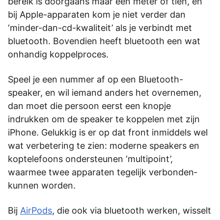
bereik is doorgaans maar een meter of tien, en
bij Apple-apparaten kom je niet verder dan
‘minder-dan-cd-kwaliteit’ als je verbindt met
bluetooth. Bovendien heeft bluetooth een wat
onhandig­­­ koppelproces.
Speel je een nummer af op een Bluetooth-
speaker, en wil iemand anders het overnemen,
dan moet die persoon eerst een knopje
indrukken om de speaker te koppelen met zijn
iPhone. Gelukkig is er op dat front inmiddels wel
wat verbetering te zien: moderne­­­ speakers en
koptelefoons ondersteunen ‘multipoint’,
waarmee­­­ twee apparaten tegelijk verbonden­­­
kunnen­­­ worden.­­­
Bij
AirPods
, die ook via bluetooth­­­ werken, wisselt