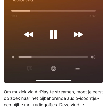
Om muziek via AirPlay te streamen, moet je eerst
op zoek naar het bijbehorende audio-icoontje:­­­
een pijltje met radiogolfjes. Deze vind je