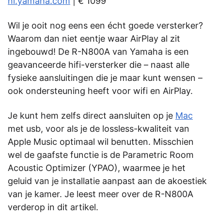
nl.yamaha.com
| € 1099
Wil je ooit nog eens een écht goede versterker?
Waarom dan niet eentje waar AirPlay al zit
ingebouwd! De R-N800A van Yamaha is een
geavanceerde hifi-versterker die – naast alle
fysieke aansluitingen die je maar kunt wensen –
ook ondersteuning heeft voor wifi en AirPlay.
Je kunt hem zelfs direct aansluiten op je
Mac
met usb, voor als je de lossless-kwaliteit van
Apple Music optimaal wil benutten. Misschien
wel de gaafste functie is de Parametric Room
Acoustic Optimizer (YPAO), waarmee je het
geluid van je installatie aanpast aan de akoestiek
van je kamer. Je leest meer over de R-N800A
verderop in dit artikel.