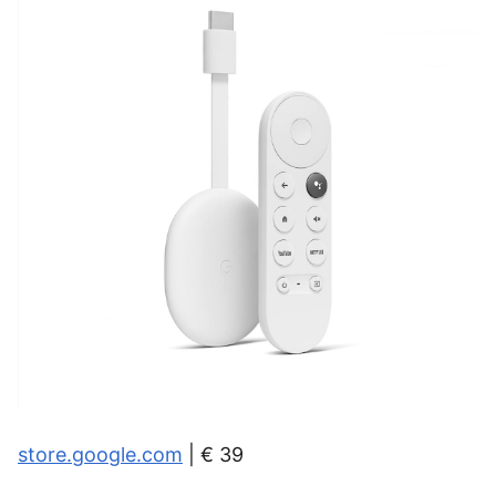
store.google.com
| € 39