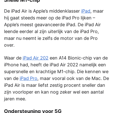
Snelle M1-chip
De iPad Air is Apple’s middenklasser
iPad
, maar
hij gaat steeds meer op de iPad Pro lijken –
Apple’s meest geavanceerde iPad. De iPad Air
leende eerder al zijn uiterlijk van de iPad Pro,
maar nu neemt ie zelfs de motor van de Pro
over.
Waar de
iPad Air 202
een A14 Bionic-chip van de
iPhone had, heeft de iPad Air 2022 namelijk een
supersnelle en krachtige M1-chip. Die kennen we
van de
iPad Pro
, maar vooral ook van de Mac. De
iPad Air is maar liefst zestig procent sneller dan
zijn voorloper en kan nog zeker wel een aantal
jaren mee.
Ondersteuning voor 5G