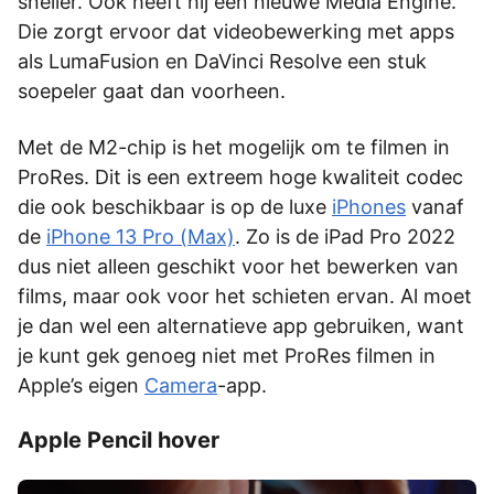
sneller. Ook heeft hij een nieuwe Media Engine.
Die zorgt ervoor dat videobewerking met apps
als LumaFusion en DaVinci Resolve een stuk
soepeler gaat dan voorheen.
Met de M2-chip is het mogelijk om te filmen in
ProRes. Dit is een extreem hoge kwaliteit codec
die ook beschikbaar is op de luxe
iPhones
vanaf
de
iPhone 13 Pro (Max)
. Zo is de iPad Pro 2022
dus niet alleen geschikt voor het bewerken van
films, maar ook voor het schieten ervan. Al moet
je dan wel een alternatieve app gebruiken, want
je kunt gek genoeg niet met ProRes filmen in
Apple’s eigen
Camera
-app.
Apple Pencil hover