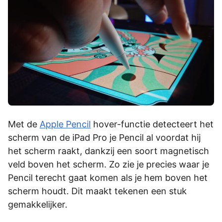
Met de
Apple Pencil
hover-functie detecteert het
scherm van de iPad Pro je Pencil al voordat hij
het scherm raakt, dankzij een soort magnetisch
veld boven het scherm. Zo zie je precies waar je
Pencil terecht gaat komen als je hem boven het
scherm houdt. Dit maakt tekenen een stuk
gemakkelijker.