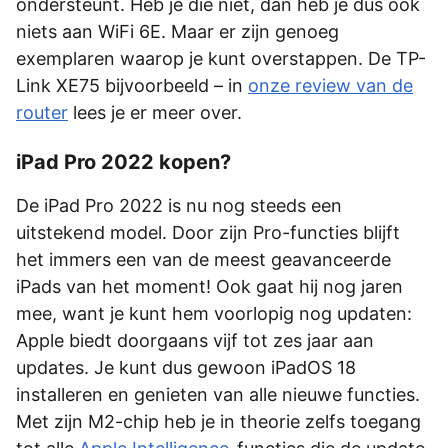
ondersteunt. Heb je die niet, dan heb je dus ook
niets aan WiFi 6E. Maar er zijn genoeg
exemplaren waarop je kunt overstappen. De TP-
Link XE75 bijvoorbeeld – in
onze review van de
router
lees je er meer over.
iPad Pro 2022 kopen?
De iPad Pro 2022 is nu nog steeds een
uitstekend model. Door zijn Pro-functies blijft
het immers een van de meest geavanceerde
iPads van het moment! Ook gaat hij nog jaren
mee, want je kunt hem voorlopig nog updaten:
Apple biedt doorgaans vijf tot zes jaar aan
updates. Je kunt dus gewoon iPadOS 18
installeren en genieten van alle nieuwe functies.
Met zijn M2-chip heb je in theorie zelfs toegang