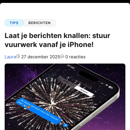
TIPS
BERICHTEN
Laat je berichten knallen: stuur
vuurwerk vanaf je iPhone!
Auteur:
Laura
27 december 2025
0 reacties