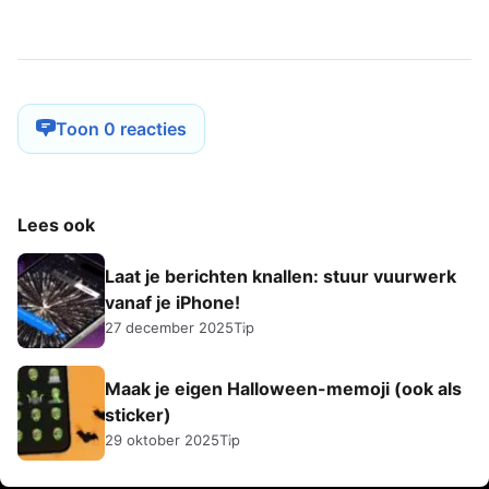
Toon 0 reacties
Lees ook
Laat je berichten knallen: stuur vuurwerk
vanaf je iPhone!
27 december 2025
Tip
Maak je eigen Halloween-memoji (ook als
sticker)
29 oktober 2025
Tip