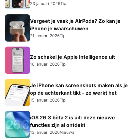
23 januari 2026
Tip
Vergeet je vaak je AirPods? Zo kan je
iPhone je waarschuwen
21 januari 2026
Tip
Zo schakel je Apple Intelligence uit
16 januari 2026
Tip
Je iPhone kan screenshots maken als je
op de achterkant tikt – zó werkt het
15 januari 2026
Tip
iOS 26.3 bèta 2 is uit: deze nieuwe
functies zijn al ontdekt
13 januari 2026
Nieuws