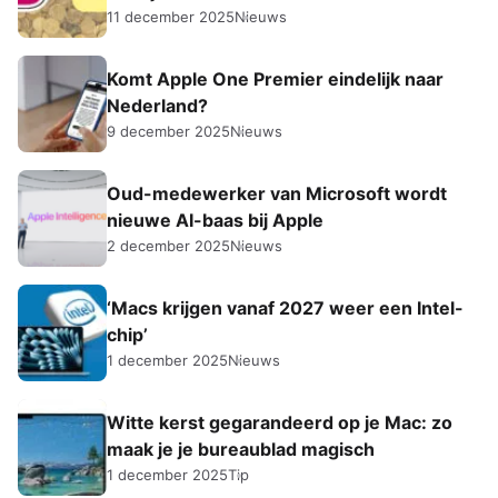
11 december 2025
Nieuws
Komt Apple One Premier eindelijk naar
Nederland?
9 december 2025
Nieuws
Oud-medewerker van Microsoft wordt
nieuwe AI-baas bij Apple
2 december 2025
Nieuws
‘Macs krijgen vanaf 2027 weer een Intel-
chip’
1 december 2025
Nieuws
Witte kerst gegarandeerd op je Mac: zo
maak je je bureaublad magisch
1 december 2025
Tip