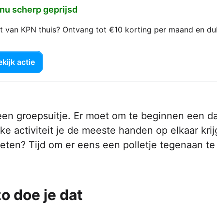
 nu scherp geprijsd
net van KPN thuis? Ontvang tot €10 korting per maand en d
kijk actie
 een groepsuitje. Er moet om te beginnen een d
 activiteit je de meeste handen op elkaar krij
eten? Tijd om er eens een polletje tegenaan te
o doe je dat