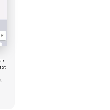
de
tot
.
s