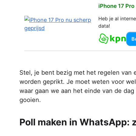
iPhone 17 Pro
Heb je al inter
data!
Be
Stel, je bent bezig met het regelen van
worden geprikt. Je moet weten voor welke
waar gaan we aan het einde van de dag 
gooien.
Poll maken in WhatsApp: z