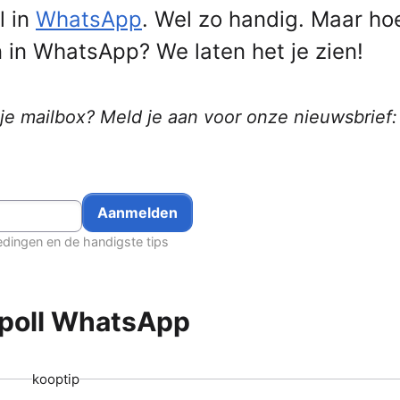
l in
WhatsApp
. Wel zo handig. Maar ho
 in WhatsApp? We laten het je zien!
 je mailbox? Meld je aan voor onze nieuwsbrief:
edingen en de handigste tips
: poll WhatsApp
kooptip