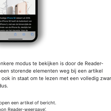
nkere modus te bekijken is door de Reader-
lleen storende elementen weg bij een artikel
je ook in staat om te lezen met een volledig zwa
dus.
open een artikel of bericht.
‘Toon Reader-weergave’.