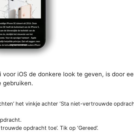
 voor iOS de donkere look te geven, is door e
 gebruiken.
achten’ het vinkje achter ‘Sta niet-vertrouwde opdrac
pdracht.
trouwde opdracht toe’. Tik op ‘Gereed’.