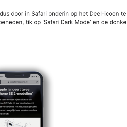
dus door in Safari onderin op het Deel-icoon te
r beneden, tik op ‘Safari Dark Mode’ en de donke