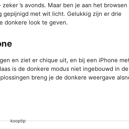
– zeker ’s avonds. Maar ben je aan het browsen 
gepijnigd met wit licht. Gelukkig zijn er drie
e donkere look te geven.
one
en en ziet er chique uit, en bij een iPhone me
laas is de donkere modus niet ingebouwd in de
oplossingen breng je de donkere weergave alsn
kooptip