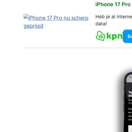
iPhone 17 Pro
Heb je al inter
data!
Be