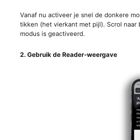
Vanaf nu activeer je snel de donkere mo
tikken (het vierkant met pijl). Scrol naa
modus is geactiveerd.
2. Gebruik de Reader-weergave