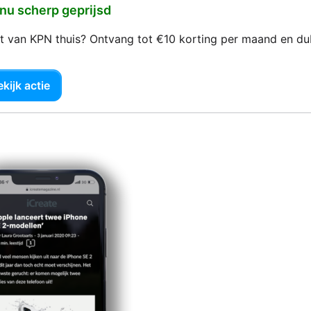
 nu scherp geprijsd
net van KPN thuis? Ontvang tot €10 korting per maand en d
kijk actie