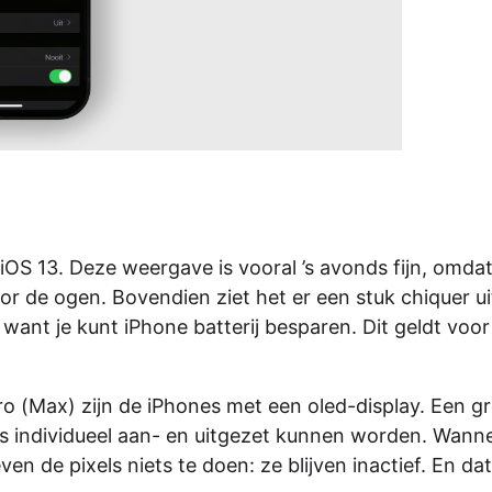
OS 13. Deze weergave is vooral ’s avonds fijn, omdat
voor de ogen. Bovendien ziet het er een stuk chiquer u
, want je kunt iPhone batterij besparen. Dit geldt voor
o (Max) zijn de iPhones met een oled-display. Een g
ls individueel aan- en uitgezet kunnen worden. Wann
de pixels niets te doen: ze blijven inactief. En dat