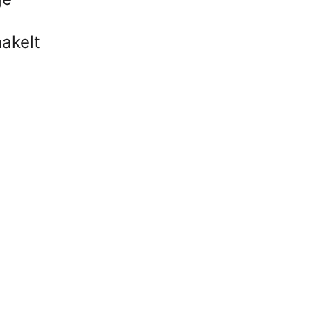
akelt