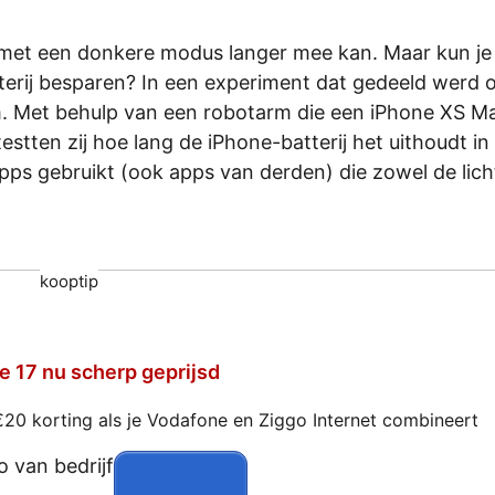
 met een donkere modus langer mee kan. Maar kun je
erij besparen? In een experiment dat gedeeld werd 
. Met behulp van een robotarm die een iPhone XS M
estten zij hoe lang de iPhone-batterij het uithoudt in
pps gebruikt (ook apps van derden) die zowel de lich
kooptip
e 17 nu scherp geprijsd
€20 korting als je Vodafone en Ziggo Internet combineert