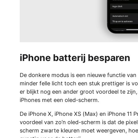
iPhone batterij besparen
De donkere modus is een nieuwe functie van i
minder felle licht toch een stuk prettiger is 
er blijkt nog een ander groot voordeel te zijn
iPhones met een oled-scherm.
De iPhone X, iPhone XS (Max) en iPhone 11 Pr
voordeel van zo’n oled-scherm is dat de pixe
scherm zwarte kleuren moet weergeven, hoeven 