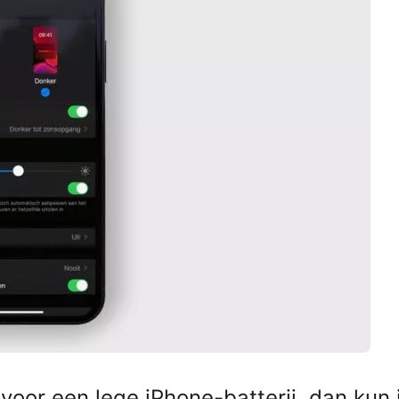
 voor een lege iPhone-batterij, dan kun 