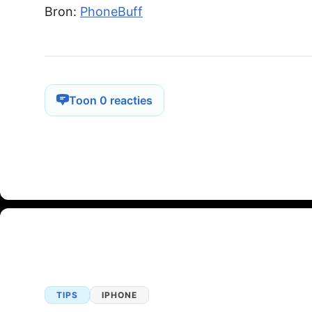
Bron:
PhoneBuff
Toon 0 reacties
TIPS
IPHONE