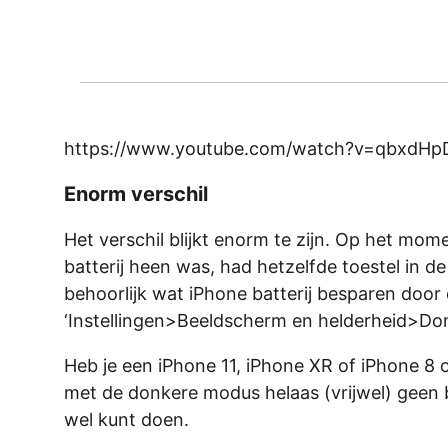
https://www.youtube.com/watch?v=qbxdH
Enorm verschil
Het verschil blijkt enorm te zijn. Op het mo
batterij heen was, had hetzelfde toestel in 
behoorlijk wat iPhone batterij besparen door 
‘Instellingen>Beeldscherm en helderheid>Don
Heb je een iPhone 11, iPhone XR of iPhone 8 
met de donkere modus helaas (vrijwel) geen b
wel kunt doen.