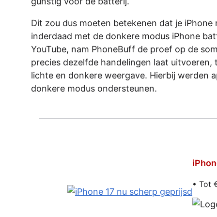
gunstig voor de batterij.
Dit zou dus moeten betekenen dat je iPhone
inderdaad met de donkere modus iPhone batt
YouTube, nam PhoneBuff de proef op de som
precies dezelfde handelingen laat uitvoeren, t
lichte en donkere weergave. Hierbij werden a
donkere modus ondersteunen.
iPhon
• Tot 