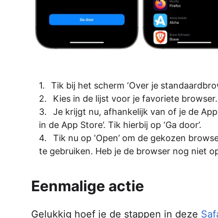
Tik bij het scherm ‘Over je standaardbro
Kies in de lijst voor je favoriete browser. 
Je krijgt nu, afhankelijk van of je de 
in de App Store’. Tik hierbij op ‘Ga door’.
Tik nu op ‘Open’ om de gekozen browser,
te gebruiken. Heb je de browser nog niet o
Eenmalige actie
Gelukkig hoef je de stappen in deze
Safa