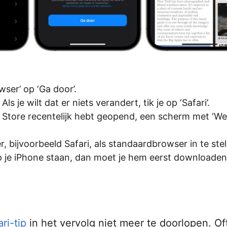
wser’ op ‘Ga door’.
Als je wilt dat er niets verandert, tik je op ‘Safari’.
App Store recentelijk hebt geopend, een scherm met ‘W
 bijvoorbeeld Safari, als standaardbrowser in te stel
p je iPhone staan, dan moet je hem eerst downloaden
ri-tip
in het vervolg niet meer te doorlopen. Of