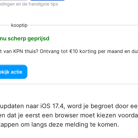
edingen en de handigste tips
kooptip
 nu scherp geprijsd
net van KPN thuis? Ontvang tot €10 korting per maand en d
kijk actie
t updaten naar iOS 17.4, word je begroet door e
n dat je eerst een browser moet kiezen voorda
stappen om langs deze melding te komen.