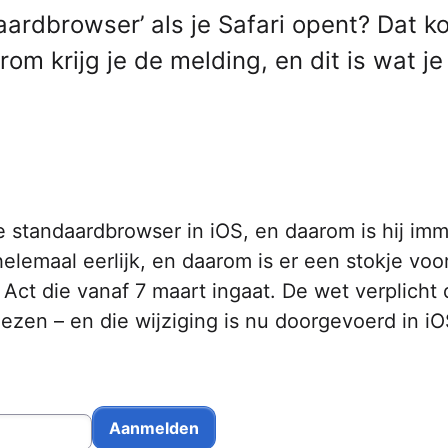
daardbrowser’ als je Safari opent? Dat k
erom krijg je de melding, en dit is wat j
de standaardbrowser in iOS, en daarom is hij im
helemaal eerlijk, en daarom is er een stokje voo
Act die vanaf 7 maart ingaat. De wet verplicht 
ezen – en die wijziging is nu doorgevoerd in iO