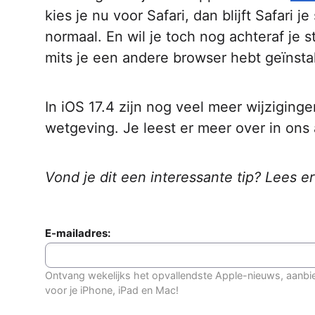
kies je nu voor Safari, dan blijft Safari
normaal. En wil je toch nog achteraf je s
mits je een andere browser hebt geïnstal
In iOS 17.4 zijn nog veel meer wijzigin
wetgeving. Je leest er meer over in ons 
Vond je dit een interessante tip? Lees e
E-mailadres:
Ontvang wekelijks het opvallendste Apple-nieuws, aanbi
voor je iPhone, iPad en Mac!