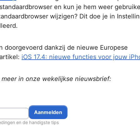
 je standaardbrowser en kun je hem weer gebruike
tandaardbrowser wijzigen? Dit doe je in Instelli
leerd.
gen doorgevoerd dankzij de nieuwe Europese
artikel:
iOS 17.4: nieuwe functies voor jouw iP
r meer in onze wekelijkse nieuwsbrief:
edingen en de handigste tips