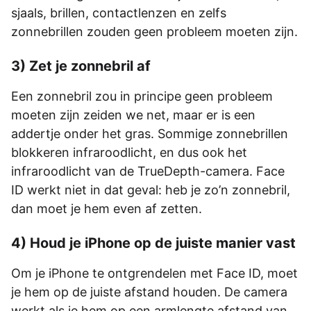
sjaals, brillen, contactlenzen en zelfs
zonnebrillen zouden geen probleem moeten zijn.
3) Zet je zonnebril af
Een zonnebril zou in principe geen probleem
moeten zijn zeiden we net, maar er is een
addertje onder het gras. Sommige zonnebrillen
blokkeren infraroodlicht, en dus ook het
infraroodlicht van de TrueDepth-camera. Face
ID werkt niet in dat geval: heb je zo’n zonnebril,
dan moet je hem even af zetten.
4) Houd je iPhone op de juiste manier vast
Om je iPhone te ontgrendelen met Face ID, moet
je hem op de juiste afstand houden. De camera
werkt als je hem op een armlengte afstand van