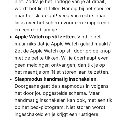
niet. Zodra je het horloge van je af draait,
wordt het licht feller. Handig bĳ het speuren
naar het sleutelgat! Veeg van rechts naar
links over het scherm voor een knipperend
en een rood lampje.
Apple Watch op stil zetten.
Vind je het
maar niks dat je Apple Watch geluid maakt?
Zet de Apple Watch op stil door op de knop
met de bel te tikken. Wil je überhaupt even
geen meldingen ontvangen, dan tik je op
het maantje om ‘Niet storen’ aan te zetten.
Slaapmodus handmatig inschakelen.
Doorgaans gaat de slaapmodus in volgens
het door jou opgestelde schema. Maar
handmatig inschakelen kan ook, met een tik
op het bed-pictogram. Niet storen wordt
ingeschakeld en je krijgt een rustigere