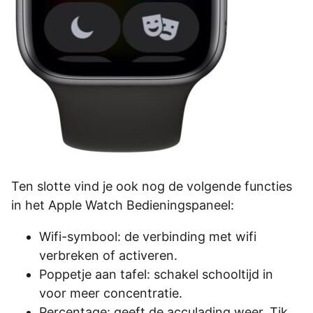
Ten slotte vind je ook nog de volgende functies
in het Apple Watch Bedieningspaneel:
Wifi-symbool: de verbinding met wifi
verbreken of activeren.
Poppetje aan tafel: schakel schooltijd in
voor meer concentratie.
Percentage: geeft de acculading weer. Tik