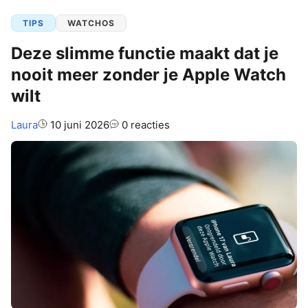
TIPS
WATCHOS
Deze slimme functie maakt dat je
nooit meer zonder je Apple Watch
wilt
Auteur:
Laura
10 juni 2026
0 reacties