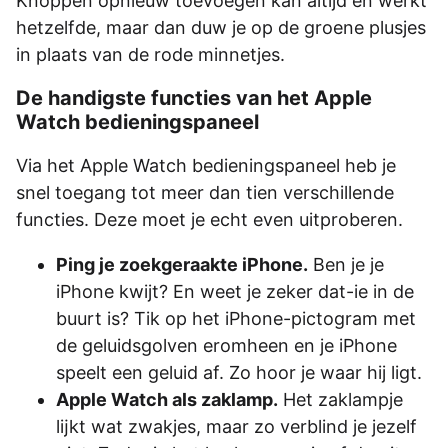
Knoppen opnieuw toevoegen kan altijd en werkt
hetzelfde, maar dan duw je op de groene plusjes
in plaats van de rode minnetjes.
De handigste functies van het Apple
Watch bedieningspaneel
Via het Apple Watch bedieningspaneel heb je
snel toegang tot meer dan tien verschillende
functies. Deze moet je echt even uitproberen.
Ping je zoekgeraakte iPhone.
Ben je je
iPhone kwijt? En weet je zeker dat-ie in de
buurt is? Tik op het iPhone-pictogram met
de geluidsgolven eromheen en je iPhone
speelt een geluid af. Zo hoor je waar hij ligt.
Apple Watch als zaklamp.
Het zaklampje
lĳkt wat zwakjes, maar zo verblind je jezelf