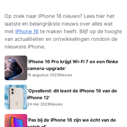
Op zoek naar iPhone 16 nieuws? Lees hier het
laatste en belangrijkste nieuws over alles wat
met
iPhone 16
te maken heeft. Blijf op de hoogte
van actualiteiten en ontwikkelingen rondom de
nieuwste iPhone.
‘iPhone 16 Pro krijgt Wi-Fi 7 en een flinke
camera-upgrade’
16 augustus 2023
Nieuws
‘Opvallend: dit leent de iPhone 16 van de
iPhone 12’
24 mei 2023
Nieuws
‘Pas bij de iPhone 16 zijn we écht van de
notch af’