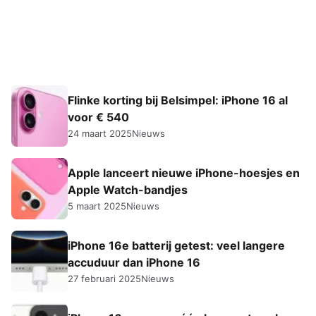
Flinke korting bij Belsimpel: iPhone 16 al
voor € 540
24 maart 2025
Nieuws
Apple lanceert nieuwe iPhone-hoesjes en
Apple Watch-bandjes
5 maart 2025
Nieuws
iPhone 16e batterij getest: veel langere
accuduur dan iPhone 16
27 februari 2025
Nieuws