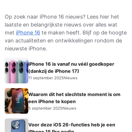
Op zoek naar iPhone 16 nieuws? Lees hier het
laatste en belangrijkste nieuws over alles wat
met
iPhone 16
te maken heeft. Blijf op de hoogte
van actualiteiten en ontwikkelingen rondom de
nieuwste iPhone.
iPhone 16 is vanaf nu véél goedkoper
(dankzij de iPhone 17)
11 september 2025
Nieuws
Waarom dit het slechtste moment is om
een iPhone te kopen
5 september 2025
Nieuws
Voor deze iOS 26-functies heb je een
iPhone 15 Pro nodig