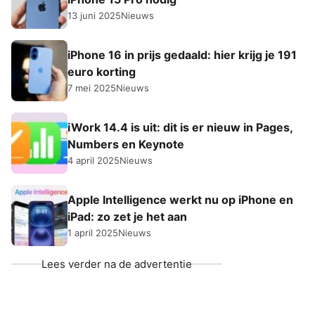
13 juni 2025
Nieuws
iPhone 16 in prijs gedaald: hier krijg je 191
euro korting
7 mei 2025
Nieuws
iWork 14.4 is uit: dit is er nieuw in Pages,
Numbers en Keynote
4 april 2025
Nieuws
Apple Intelligence werkt nu op iPhone en
iPad: zo zet je het aan
1 april 2025
Nieuws
Lees verder na de advertentie