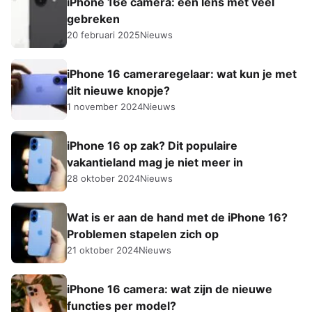
iPhone 16e camera: één lens met veel
gebreken
20 februari 2025
Nieuws
iPhone 16 cameraregelaar: wat kun je met
dit nieuwe knopje?
1 november 2024
Nieuws
iPhone 16 op zak? Dit populaire
vakantieland mag je niet meer in
28 oktober 2024
Nieuws
Wat is er aan de hand met de iPhone 16?
Problemen stapelen zich op
21 oktober 2024
Nieuws
iPhone 16 camera: wat zijn de nieuwe
functies per model?