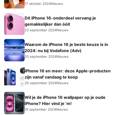
17 oktober 2024
Nieuws
Dit iPhone 16-onderdeel vervang je
gemakkelijker dan óóit
23 september 2024
Nieuws
Waarom de iPhone 16 je beste keuze is in
2024: nu bij Vodafone (Adv)
20 september 2024
Nieuws
iPhone 16 en meer: deze Apple-producten
zijn vanaf vandaag te koop
20 september 2024
Nieuws
Wil je de iPhone 16 wallpaper op je oude
iPhone? Hier vind je ‘m!
19 september 2024
Nieuws